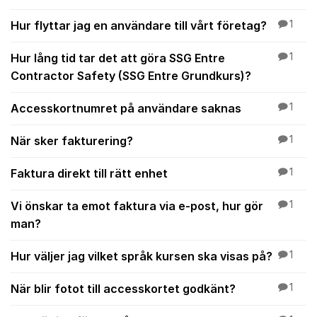
Hur flyttar jag en användare till vårt företag?
1
Hur lång tid tar det att göra SSG Entre
1
Contractor Safety (SSG Entre Grundkurs)?
Accesskortnumret på användare saknas
1
När sker fakturering?
1
Faktura direkt till rätt enhet
1
Vi önskar ta emot faktura via e-post, hur gör
1
man?
Hur väljer jag vilket språk kursen ska visas på?
1
När blir fotot till accesskortet godkänt?
1