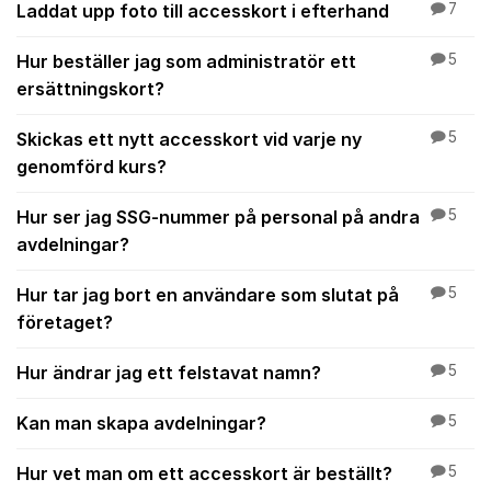
Laddat upp foto till accesskort i efterhand
7
Hur beställer jag som administratör ett
5
ersättningskort?
Skickas ett nytt accesskort vid varje ny
5
genomförd kurs?
Hur ser jag SSG-nummer på personal på andra
5
avdelningar?
Hur tar jag bort en användare som slutat på
5
företaget?
Hur ändrar jag ett felstavat namn?
5
Kan man skapa avdelningar?
5
Hur vet man om ett accesskort är beställt?
5