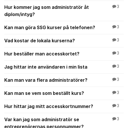
Hur kommer jag som administratör åt
3
diplom/intyg?
Kan man göra SSG kurser på telefonen?
3
Vad kostar de lokala kurserna?
3
Hur beställer man accesskortet?
3
Jag hittar inte användaren i min lista
3
Kan man vara flera administratörer?
3
Kan man se vem som beställt kurs?
3
Hur hittar jag mitt accesskortnummer?
3
Var kan jag som administratör se
3
entreprenörernas personnummer?