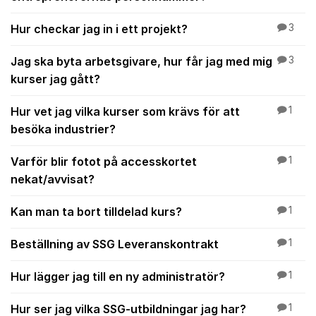
Hur checkar jag in i ett projekt?
3
Jag ska byta arbetsgivare, hur får jag med mig
3
kurser jag gått?
Hur vet jag vilka kurser som krävs för att
1
besöka industrier?
Varför blir fotot på accesskortet
1
nekat/avvisat?
Kan man ta bort tilldelad kurs?
1
Beställning av SSG Leveranskontrakt
1
Hur lägger jag till en ny administratör?
1
Hur ser jag vilka SSG-utbildningar jag har?
1