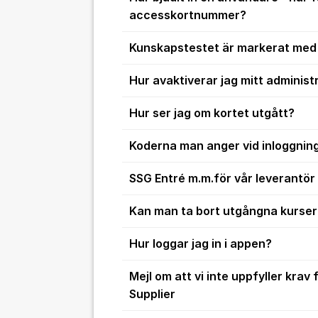
accesskortnummer?
Kunskapstestet är markerat med 
Hur avaktiverar jag mitt adminis
Hur ser jag om kortet utgått?
Koderna man anger vid inloggning
SSG Entré m.m.för vår leverantör
Kan man ta bort utgångna kurser 
Hur loggar jag in i appen?
Mejl om att vi inte uppfyller krav
Supplier