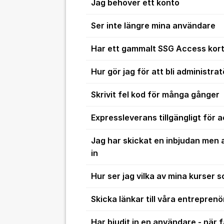
Jag behöver ett konto
Ser inte längre mina användare
Har ett gammalt SSG Access kort
Hur gör jag för att bli administra
Skrivit fel kod för många gånger
Expressleverans tillgängligt för 
Jag har skickat en inbjudan men 
in
Hur ser jag vilka av mina kurser
Skicka länkar till våra entreprenö
Har bjudit in en användare - när f