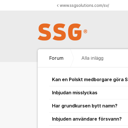
Hoppa till innehåll
www.ssgsolutions.com/sv/
Forum
Alla inlägg
Alla inlägg
Kan en Polskt medborgare göra S
Inbjudan misslyckas
Har grundkursen bytt namn?
Inbjuden användare försvann?