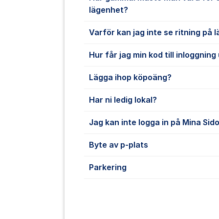
lägenhet?
Varför kan jag inte se ritning på
Hur får jag min kod till inloggnin
Lägga ihop köpoäng?
Har ni ledig lokal?
Jag kan inte logga in på Mina Sid
Byte av p-plats
Parkering