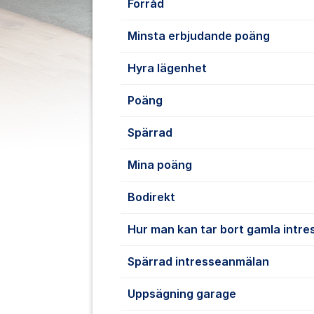
Förråd
Minsta erbjudande poäng
Hyra lägenhet
Poäng
Spärrad
Mina poäng
Bodirekt
Hur man kan tar bort gamla intr
Spärrad intresseanmälan
Uppsägning garage