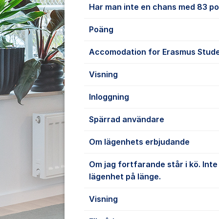
Har man inte en chans med 83 po
Poäng
Accomodation for Erasmus Stude
Visning
Inloggning
Spärrad användare
Om lägenhets erbjudande
Om jag fortfarande står i kö. Int
lägenhet på länge.
Visning