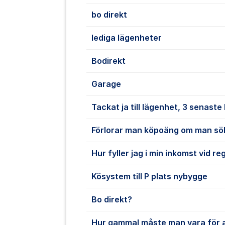
bo direkt
lediga lägenheter
Bodirekt
Garage
Tackat ja till lägenhet, 3 senast
Förlorar man köpoäng om man sö
Hur fyller jag i min inkomst vid re
Kösystem till P plats nybygge
Bo direkt?
Hur gammal måste man vara för att