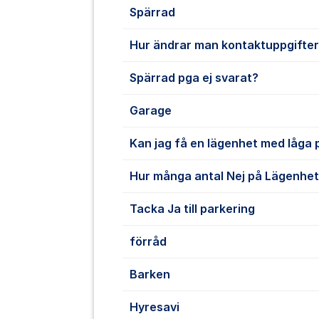
Spärrad
Hur ändrar man kontaktuppgifte
Spärrad pga ej svarat?
Garage
Kan jag få en lägenhet med låga
Hur många antal Nej på Lägenhe
Tacka Ja till parkering
förråd
Barken
Hyresavi