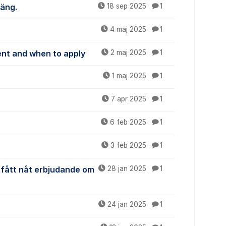
äng.
18 sep 2025
1
4 maj 2025
1
nt and when to apply
2 maj 2025
1
1 maj 2025
1
7 apr 2025
1
6 feb 2025
1
3 feb 2025
1
e fått nåt erbjudande om
28 jan 2025
1
24 jan 2025
1