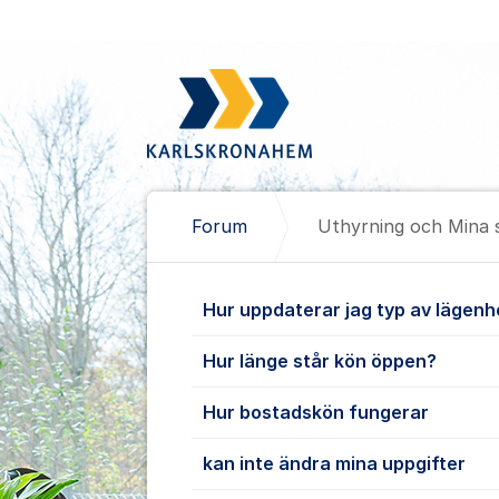
Hoppa till innehåll
Forum
Uthyrning och Mina 
Uthyrning oc
Hur uppdaterar jag typ av lägenh
Hur länge står kön öppen?
Hur bostadskön fungerar
kan inte ändra mina uppgifter