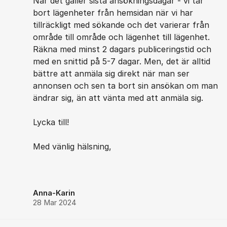
När det gäller sista ansökningsdagar - vi tar
bort lägenheter från hemsidan när vi har
tillräckligt med sökande och det varierar från
område till område och lägenhet till lägenhet.
Räkna med minst 2 dagars publiceringstid och
med en snittid på 5-7 dagar. Men, det är alltid
bättre att anmäla sig direkt när man ser
annonsen och sen ta bort sin ansökan om man
ändrar sig, än att vänta med att anmäla sig.
Lycka till!
Med vänlig hälsning,
Anna-Karin
28 Mar 2024