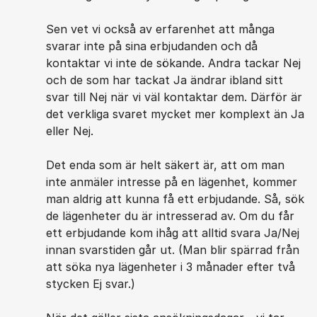
Sen vet vi också av erfarenhet att många
svarar inte på sina erbjudanden och då
kontaktar vi inte de sökande. Andra tackar Nej
och de som har tackat Ja ändrar ibland sitt
svar till Nej när vi väl kontaktar dem. Därför är
det verkliga svaret mycket mer komplext än Ja
eller Nej.
Det enda som är helt säkert är, att om man
inte anmäler intresse på en lägenhet, kommer
man aldrig att kunna få ett erbjudande. Så, sök
de lägenheter du är intresserad av. Om du får
ett erbjudande kom ihåg att alltid svara Ja/Nej
innan svarstiden går ut. (Man blir spärrad från
att söka nya lägenheter i 3 månader efter två
stycken Ej svar.)