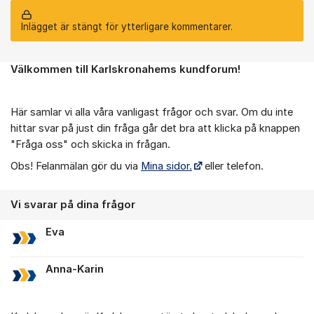
Inlägget är stängt för ytterligare kommentarer.
Välkommen till Karlskronahems kundforum!
Om forumet
Här samlar vi alla våra vanligast frågor och svar. Om du inte
hittar svar på just din fråga går det bra att klicka på knappen
"Fråga oss" och skicka in frågan.
Obs! Felanmälan gör du via
Mina sidor.
eller telefon.
Vi svarar på dina frågor
Eva
Anna-Karin