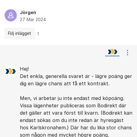
Jörgen
27 Mar 2024
Följ inlägget
1
Kommentarer
Visa
Hej!
Det enkla, generella svaret är - lägre poäng ger
dig en lägre chans att få ett kontrakt.
Men, vi arbetar ju inte endast med köpoäng.
Vissa lägenheter publiceras som Bodirekt där
det gäller att vara först till kvarn. (Bodirekt kan
endast sökas om du inte redan är hyresgäst
hos Karlskronahem.) Där har du lika stor chans
som någon med mycket högre poäng.