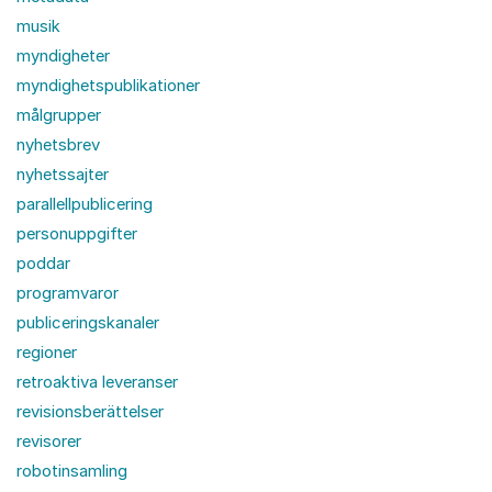
musik
myndigheter
myndighetspublikationer
målgrupper
nyhetsbrev
nyhetssajter
parallellpublicering
personuppgifter
poddar
programvaror
publiceringskanaler
regioner
retroaktiva leveranser
revisionsberättelser
revisorer
robotinsamling