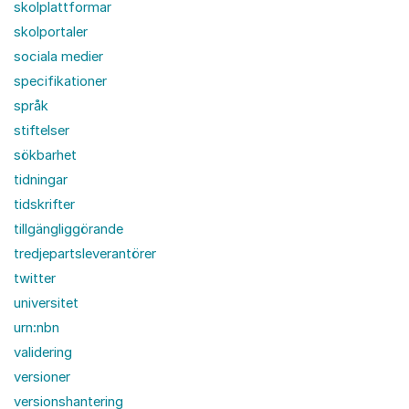
skolplattformar
skolportaler
sociala medier
specifikationer
språk
stiftelser
sökbarhet
tidningar
tidskrifter
tillgängliggörande
tredjepartsleverantörer
twitter
universitet
urn:nbn
validering
versioner
versionshantering