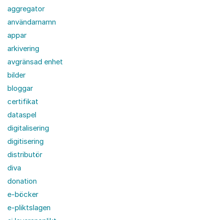
aggregator
användarnamn
appar
arkivering
avgränsad enhet
bilder
bloggar
certifikat
dataspel
digitalisering
digitisering
distributör
diva
donation
e-böcker
e-pliktslagen