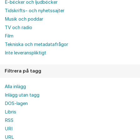
E-böcker och ljudböcker
Tidskrifts- och nyhetssajter
Musik och poddar
TV och radio
Film
Tekniska och metadatafrågor
Inte leveranspliktigt
Filtrera på tagg
Alla inlägg
Inlägg utan tagg
DOS-lagen
Libris
RSS
URI
URL