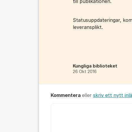
till publikationen.
Statusuppdateringar, kom
leveransplikt.
Kungliga biblioteket
26 Okt 2016
Kommentera
eller
skriv ett nytt inl
Kommentar *