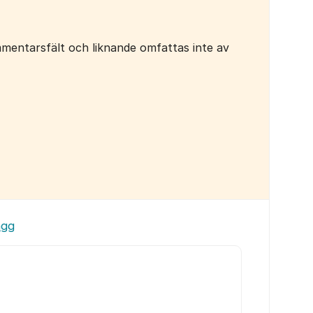
mentarsfält och liknande omfattas inte av
ägg