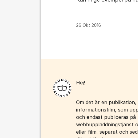
26 Okt 2016
Kommentarer
Hej!
Om det är en publikation,
informationsfilm, som upp
och endast publiceras på
webbuppladdningstjänst o
eller film, separat och se