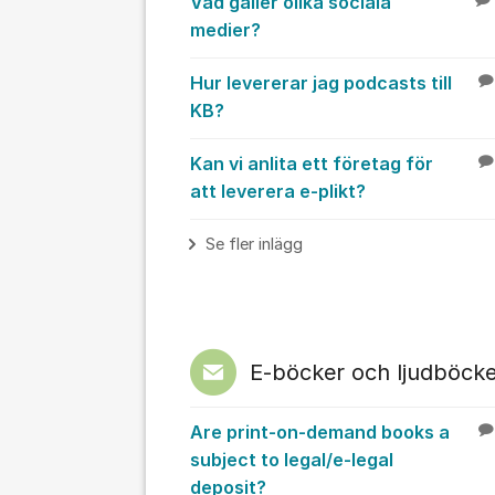
Vad gäller olika sociala
medier?
Hur levererar jag podcasts till
KB?
Kan vi anlita ett företag för
att leverera e-plikt?
Se fler inlägg
E-böcker och ljudböcke
Are print-on-demand books a
subject to legal/e-legal
deposit?