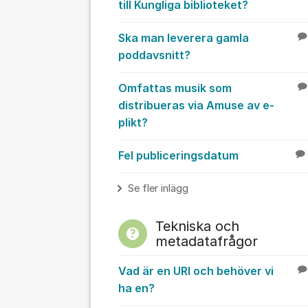
till Kungliga biblioteket?
Ska man leverera gamla
poddavsnitt?
Omfattas musik som
distribueras via Amuse av e-
plikt?
Fel publiceringsdatum
Se fler inlägg
Tekniska och
metadatafrågor
Vad är en URI och behöver vi
ha en?