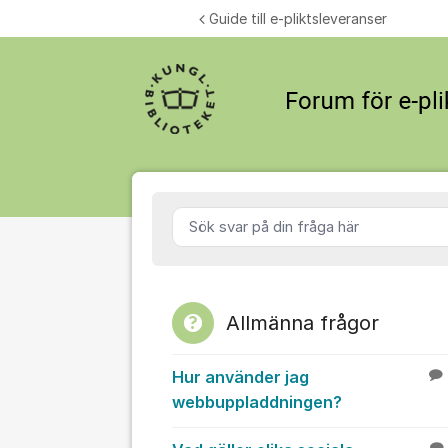
Hoppa till innehåll
Guide till e-pliktsleveranser
Forum för e
Sök svar på din fråga här
Allmänna frågor
Hur använder jag
webbuppladdningen?