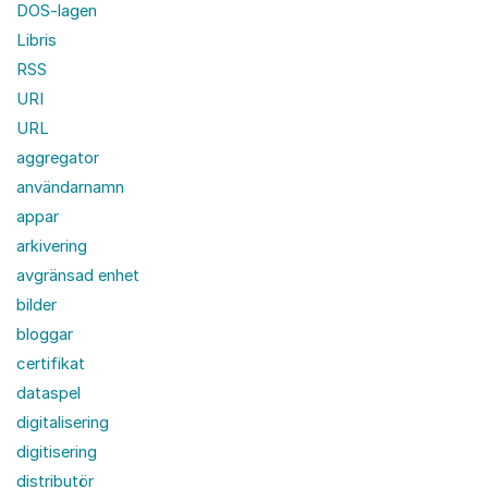
DOS-lagen
Libris
RSS
URI
URL
aggregator
användarnamn
appar
arkivering
avgränsad enhet
bilder
bloggar
certifikat
dataspel
digitalisering
digitisering
distributör