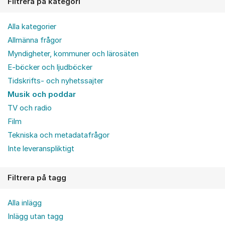
Filtrera på kategori
Alla kategorier
Allmänna frågor
Myndigheter, kommuner och lärosäten
E-böcker och ljudböcker
Tidskrifts- och nyhetssajter
Musik och poddar
TV och radio
Film
Tekniska och metadatafrågor
Inte leveranspliktigt
Filtrera på tagg
Alla inlägg
Inlägg utan tagg