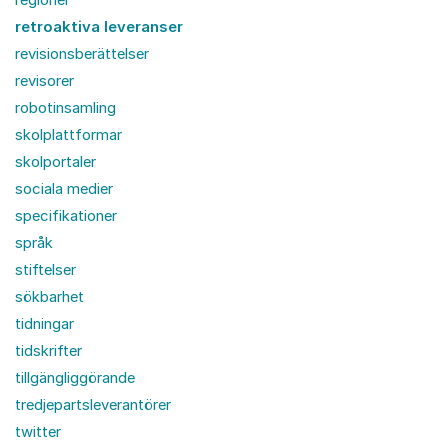
retroaktiva leveranser
revisionsberättelser
revisorer
robotinsamling
skolplattformar
skolportaler
sociala medier
specifikationer
språk
stiftelser
sökbarhet
tidningar
tidskrifter
tillgängliggörande
tredjepartsleverantörer
twitter