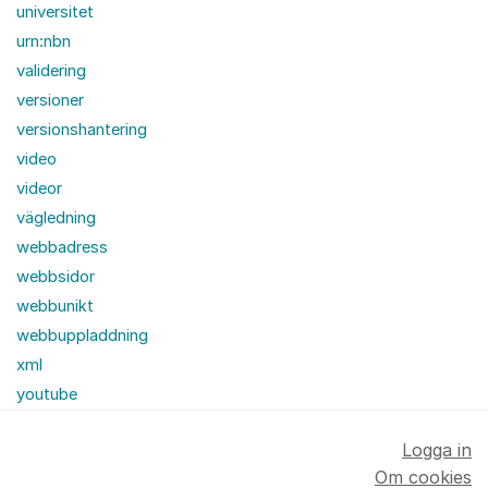
universitet
urn:nbn
validering
versioner
versionshantering
video
videor
vägledning
webbadress
webbsidor
webbunikt
webbuppladdning
xml
youtube
Logga in
Om cookies