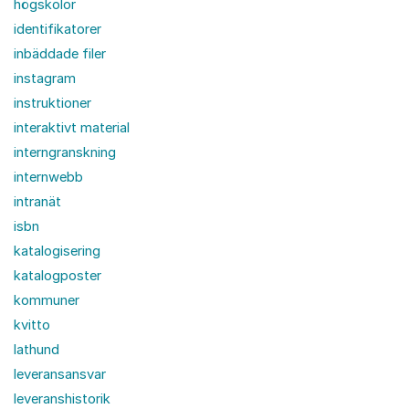
högskolor
identifikatorer
inbäddade filer
instagram
instruktioner
interaktivt material
interngranskning
internwebb
intranät
isbn
katalogisering
katalogposter
kommuner
kvitto
lathund
leveransansvar
leveranshistorik