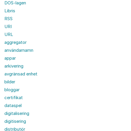
DOS-lagen
Libris
RSS
URI
URL
aggregator
användarnamn
appar
arkivering
avgränsad enhet
bilder
bloggar
certifikat
dataspel
digitalisering
digitisering
distributör