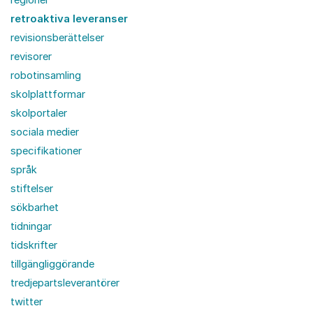
retroaktiva leveranser
revisionsberättelser
revisorer
robotinsamling
skolplattformar
skolportaler
sociala medier
specifikationer
språk
stiftelser
sökbarhet
tidningar
tidskrifter
tillgängliggörande
tredjepartsleverantörer
twitter