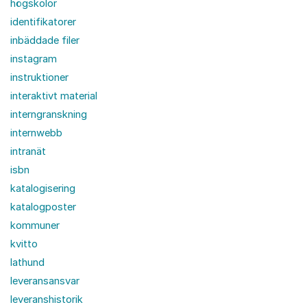
högskolor
identifikatorer
inbäddade filer
instagram
instruktioner
interaktivt material
interngranskning
internwebb
intranät
isbn
katalogisering
katalogposter
kommuner
kvitto
lathund
leveransansvar
leveranshistorik