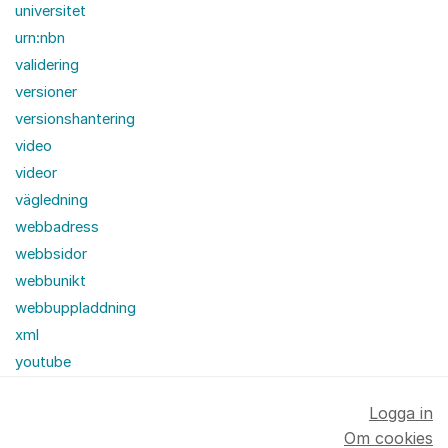
universitet
urn:nbn
validering
versioner
versionshantering
video
videor
vägledning
webbadress
webbsidor
webbunikt
webbuppladdning
xml
youtube
Logga in
Om cookies