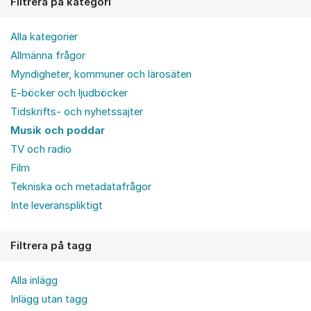
Filtrera på kategori
Alla kategorier
Allmänna frågor
Myndigheter, kommuner och lärosäten
E-böcker och ljudböcker
Tidskrifts- och nyhetssajter
Musik och poddar
TV och radio
Film
Tekniska och metadatafrågor
Inte leveranspliktigt
Filtrera på tagg
Alla inlägg
Inlägg utan tagg