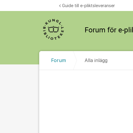
Hoppa till innehåll
Guide till e-pliktsleveranser
Forum
Alla inlägg
Alla inlägg