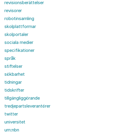
revisionsberättelser
revisorer
robotinsamling
skolplattformar
skolportaler
sociala medier
specifikationer
språk
stiftelser
sökbarhet
tidningar
tidskrifter
tillgängliggörande
tredjepartsleverantörer
twitter
universitet
urn:nbn