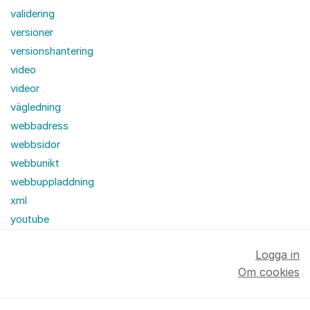
validering
versioner
versionshantering
video
videor
vägledning
webbadress
webbsidor
webbunikt
webbuppladdning
xml
youtube
Logga in
Om cookies