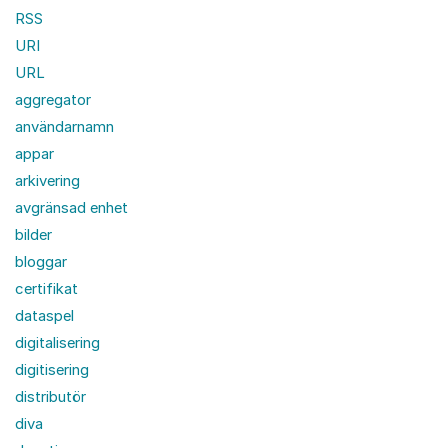
RSS
URI
URL
aggregator
användarnamn
appar
arkivering
avgränsad enhet
bilder
bloggar
certifikat
dataspel
digitalisering
digitisering
distributör
diva