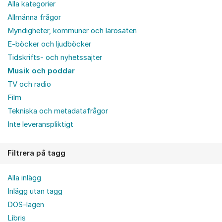
Alla kategorier
Allmänna frågor
Myndigheter, kommuner och lärosäten
E-böcker och ljudböcker
Tidskrifts- och nyhetssajter
Musik och poddar
TV och radio
Film
Tekniska och metadatafrågor
Inte leveranspliktigt
Filtrera på tagg
Alla inlägg
Inlägg utan tagg
DOS-lagen
Libris