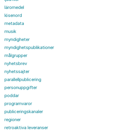
läromedel
lösenord
metadata
musik
myndigheter
myndighetspublikationer
målgrupper
nyhetsbrev
nyhetssajter
parallellpublicering
personuppgifter
poddar
programvaror
publiceringskanaler
regioner
retroaktiva leveranser