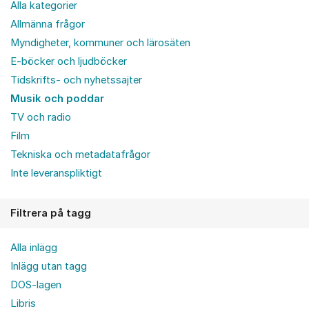
Alla kategorier
Allmänna frågor
Myndigheter, kommuner och lärosäten
E-böcker och ljudböcker
Tidskrifts- och nyhetssajter
Musik och poddar
TV och radio
Film
Tekniska och metadatafrågor
Inte leveranspliktigt
Filtrera på tagg
Alla inlägg
Inlägg utan tagg
DOS-lagen
Libris