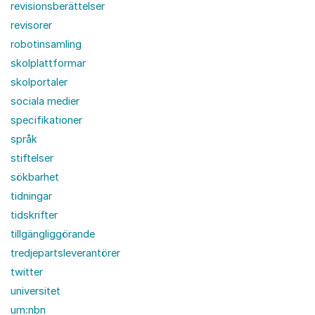
revisionsberättelser
revisorer
robotinsamling
skolplattformar
skolportaler
sociala medier
specifikationer
språk
stiftelser
sökbarhet
tidningar
tidskrifter
tillgängliggörande
tredjepartsleverantörer
twitter
universitet
urn:nbn