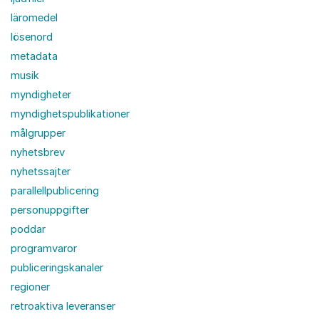
läromedel
lösenord
metadata
musik
myndigheter
myndighetspublikationer
målgrupper
nyhetsbrev
nyhetssajter
parallellpublicering
personuppgifter
poddar
programvaror
publiceringskanaler
regioner
retroaktiva leveranser