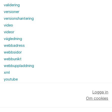
validering
versioner
versionshantering
video
videor
vägledning
webbadress
webbsidor
webbunikt
webbuppladdning
xml
youtube
Logga in
Om cookies