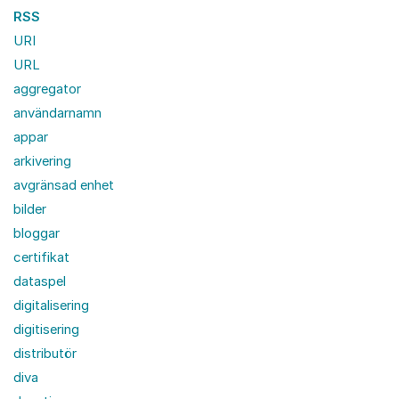
RSS
URI
URL
aggregator
användarnamn
appar
arkivering
avgränsad enhet
bilder
bloggar
certifikat
dataspel
digitalisering
digitisering
distributör
diva