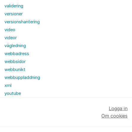
validering
versioner
versionshantering
video
videor
vägledning
webbadress
webbsidor
webbunikt
webbuppladdning
xml
youtube
Logga in
Om cookies