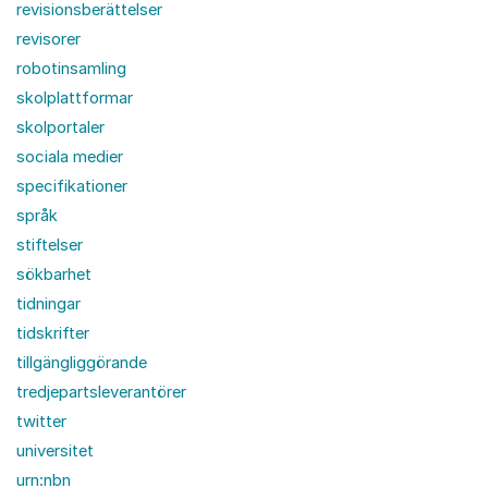
revisionsberättelser
revisorer
robotinsamling
skolplattformar
skolportaler
sociala medier
specifikationer
språk
stiftelser
sökbarhet
tidningar
tidskrifter
tillgängliggörande
tredjepartsleverantörer
twitter
universitet
urn:nbn