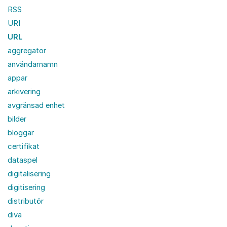
RSS
URI
URL
aggregator
användarnamn
appar
arkivering
avgränsad enhet
bilder
bloggar
certifikat
dataspel
digitalisering
digitisering
distributör
diva