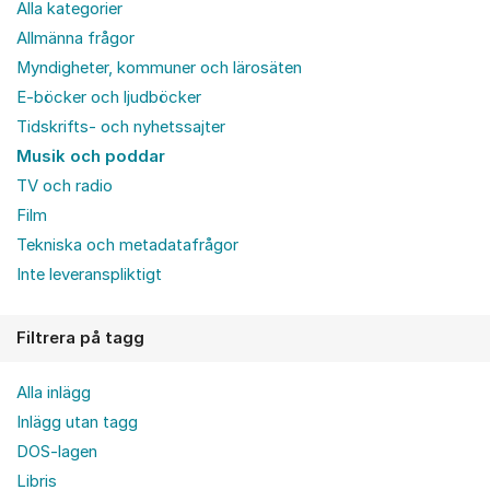
Alla kategorier
Allmänna frågor
Myndigheter, kommuner och lärosäten
E-böcker och ljudböcker
Tidskrifts- och nyhetssajter
Musik och poddar
TV och radio
Film
Tekniska och metadatafrågor
Inte leveranspliktigt
Filtrera på tagg
Alla inlägg
Inlägg utan tagg
DOS-lagen
Libris