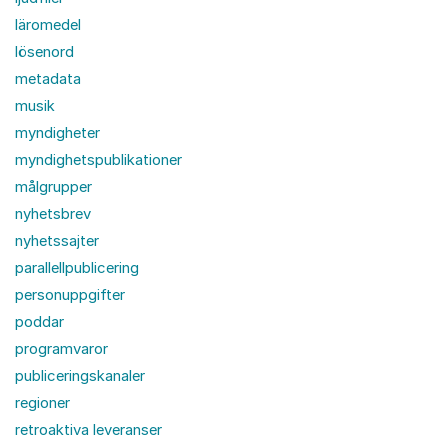
läromedel
lösenord
metadata
musik
myndigheter
myndighetspublikationer
målgrupper
nyhetsbrev
nyhetssajter
parallellpublicering
personuppgifter
poddar
programvaror
publiceringskanaler
regioner
retroaktiva leveranser