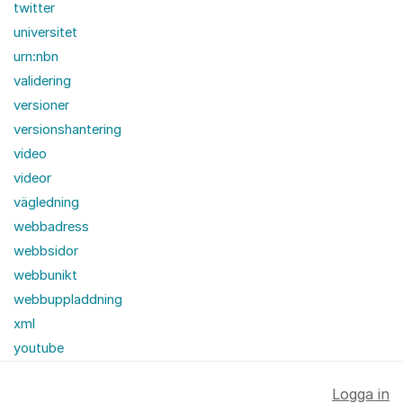
twitter
universitet
urn:nbn
validering
versioner
versionshantering
video
videor
vägledning
webbadress
webbsidor
webbunikt
webbuppladdning
xml
youtube
Logga in