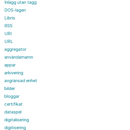
Inlägg utan tagg
DOS-lagen
Libris
RSS
URI
URL
aggregator
användarnamn
appar
arkivering
avgränsad enhet
bilder
bloggar
certifikat
dataspel
digitalisering
digitisering