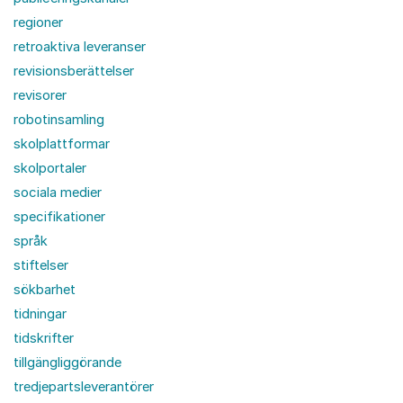
regioner
retroaktiva leveranser
revisionsberättelser
revisorer
robotinsamling
skolplattformar
skolportaler
sociala medier
specifikationer
språk
stiftelser
sökbarhet
tidningar
tidskrifter
tillgängliggörande
tredjepartsleverantörer