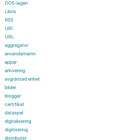
DOS-lagen
Libris
RSS
URI
URL
aggregator
användarnamn
appar
arkivering
avgränsad enhet
bilder
bloggar
certifikat
dataspel
digitalisering
digitisering
distributör