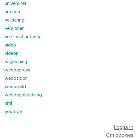
universitet
urn:nbn
validering
versioner
versionshantering
video
videor
vägledning
webbadress
webbsidor
webbunikt
webbuppladdning
xml
youtube
Logga in
Om cookies