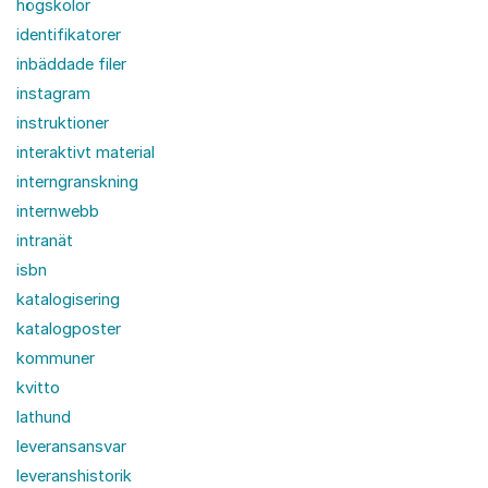
högskolor
identifikatorer
inbäddade filer
instagram
instruktioner
interaktivt material
interngranskning
internwebb
intranät
isbn
katalogisering
katalogposter
kommuner
kvitto
lathund
leveransansvar
leveranshistorik