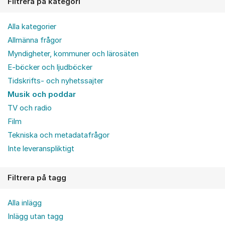
Filtrera på kategori
Alla kategorier
Allmänna frågor
Myndigheter, kommuner och lärosäten
E-böcker och ljudböcker
Tidskrifts- och nyhetssajter
Musik och poddar
TV och radio
Film
Tekniska och metadatafrågor
Inte leveranspliktigt
Filtrera på tagg
Alla inlägg
Inlägg utan tagg