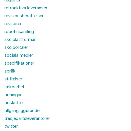
retroaktiva leveranser
revisionsberättelser
revisorer
robotinsamling
skolplattformar
skolportaler
sociala medier
specifikationer
språk
stiftelser
sökbarhet
tidningar
tidskrifter
tillgängliggörande
tredjepartsleverantörer
twitter