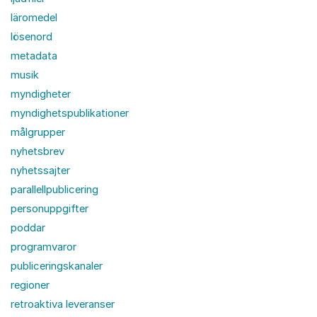
läromedel
lösenord
metadata
musik
myndigheter
myndighetspublikationer
målgrupper
nyhetsbrev
nyhetssajter
parallellpublicering
personuppgifter
poddar
programvaror
publiceringskanaler
regioner
retroaktiva leveranser