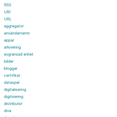
RSS
URI
URL
aggregator
användarnamn
appar
arkivering
avgränsad enhet
bilder
bloggar
certifikat
dataspel
digitalisering
digitisering
distributör
diva