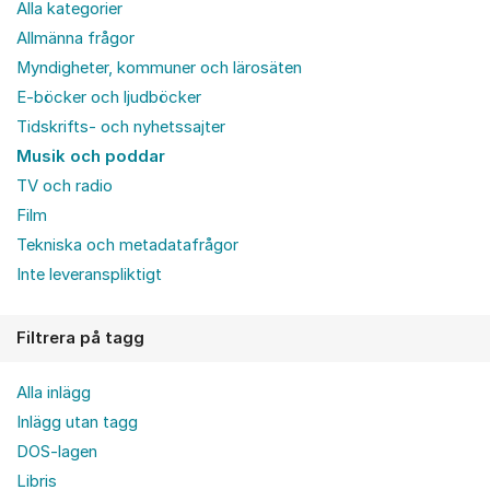
Alla kategorier
Allmänna frågor
Myndigheter, kommuner och lärosäten
E-böcker och ljudböcker
Tidskrifts- och nyhetssajter
Musik och poddar
TV och radio
Film
Tekniska och metadatafrågor
Inte leveranspliktigt
Filtrera på tagg
Alla inlägg
Inlägg utan tagg
DOS-lagen
Libris