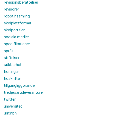
revisionsberättelser
revisorer
robotinsamling
skolplattformar
skolportaler
sociala medier
specifikationer
språk
stiftelser
sökbarhet
tidningar
tidskrifter
tillgängliggörande
tredjepartsleverantörer
twitter
universitet
urn:nbn