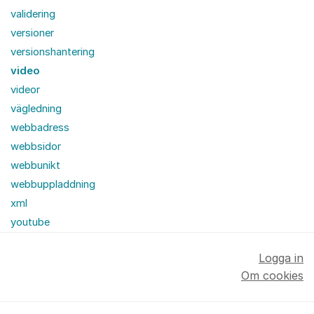
validering
versioner
versionshantering
video
videor
vägledning
webbadress
webbsidor
webbunikt
webbuppladdning
xml
youtube
Logga in
Om cookies