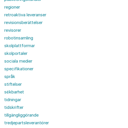
regioner
retroaktiva leveranser
revisionsberättelser
revisorer
robotinsamling
skolplattformar
skolportaler
sociala medier
specifikationer
språk
stiftelser
sökbarhet
tidningar
tidskrifter
tillgängliggörande
tredjepartsleverantörer