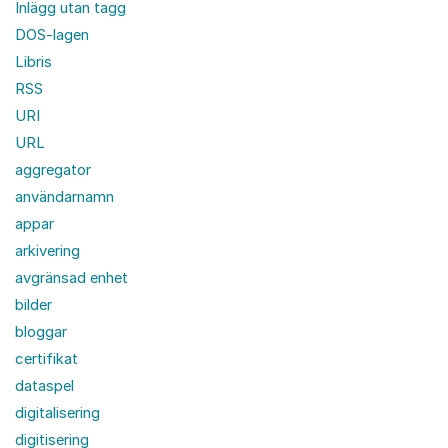
Inlägg utan tagg
DOS-lagen
Libris
RSS
URI
URL
aggregator
användarnamn
appar
arkivering
avgränsad enhet
bilder
bloggar
certifikat
dataspel
digitalisering
digitisering