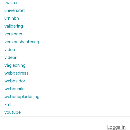
twitter
universitet
urn:nbn
validering
versioner
versionshantering
video
videor
vägledning
webbadress
webbsidor
webbunikt
webbuppladdning
xml
youtube
Logga in