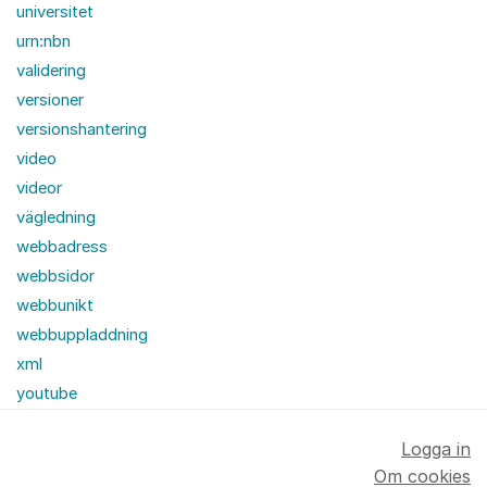
universitet
urn:nbn
validering
versioner
versionshantering
video
videor
vägledning
webbadress
webbsidor
webbunikt
webbuppladdning
xml
youtube
Logga in
Om cookies