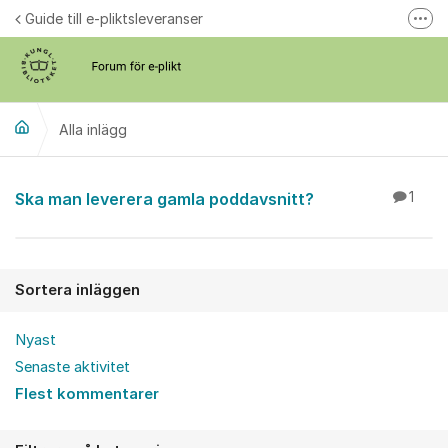
Hoppa till innehåll
Guide till e-pliktsleveranser
Fler
Forum för plikt
kb.se
Alla inlägg
Alla inlägg
Ska man leverera gamla poddavsnitt?
1
Sortera inläggen
Nyast
Senaste aktivitet
Flest kommentarer