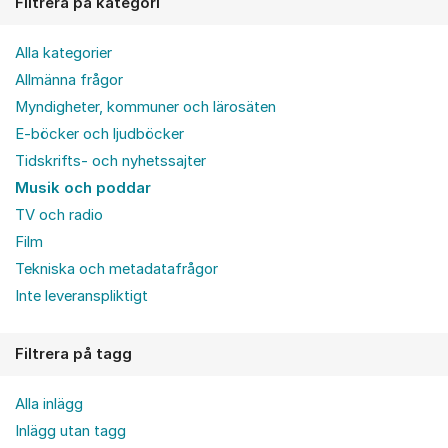
Filtrera på kategori
Alla kategorier
Allmänna frågor
Myndigheter, kommuner och lärosäten
E-böcker och ljudböcker
Tidskrifts- och nyhetssajter
Musik och poddar
TV och radio
Film
Tekniska och metadatafrågor
Inte leveranspliktigt
Filtrera på tagg
Alla inlägg
Inlägg utan tagg