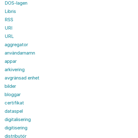
DOS-lagen
Libris
RSS
URI
URL
aggregator
användarnamn
appar
arkivering
avgränsad enhet
bilder
bloggar
certifikat
dataspel
digitalisering
digitisering
distributör