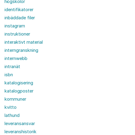
högskolor
identifikatorer
inbäddade filer
instagram
instruktioner
interaktivt material
interngranskning
internwebb
intranät
isbn
katalogisering
katalogposter
kommuner
kvitto
lathund
leveransansvar
leveranshistorik