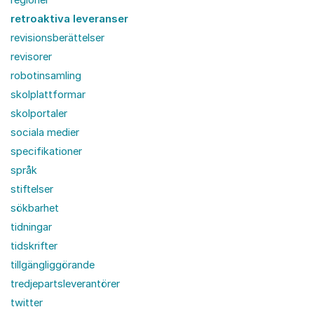
retroaktiva leveranser
revisionsberättelser
revisorer
robotinsamling
skolplattformar
skolportaler
sociala medier
specifikationer
språk
stiftelser
sökbarhet
tidningar
tidskrifter
tillgängliggörande
tredjepartsleverantörer
twitter