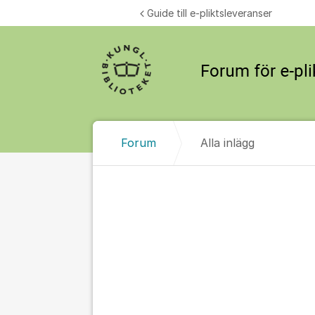
Hoppa till innehåll
Guide till e-pliktsleveranser
Forum
Alla inlägg
Alla inlägg