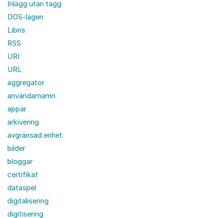
Inlägg utan tagg
DOS-lagen
Libris
RSS
URI
URL
aggregator
användarnamn
appar
arkivering
avgränsad enhet
bilder
bloggar
certifikat
dataspel
digitalisering
digitisering