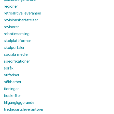
regioner
retroaktiva leveranser
revisionsberättelser
revisorer
robotinsamling
skolplattformar
skolportaler
sociala medier
specifikationer
språk
stiftelser
sökbarhet
tidningar
tidskrifter
tillgängliggörande
tredjepartsleverantörer