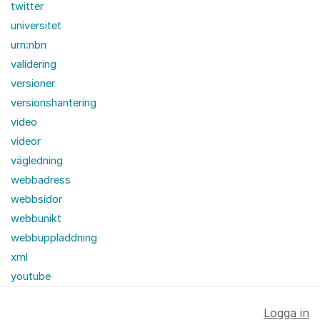
twitter
universitet
urn:nbn
validering
versioner
versionshantering
video
videor
vägledning
webbadress
webbsidor
webbunikt
webbuppladdning
xml
youtube
Logga in