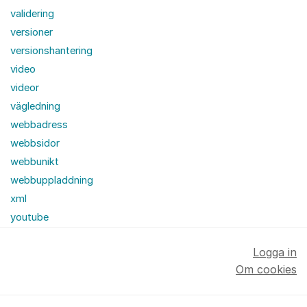
validering
versioner
versionshantering
video
videor
vägledning
webbadress
webbsidor
webbunikt
webbuppladdning
xml
youtube
Logga in
Om cookies