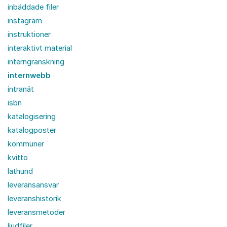
inbäddade filer
instagram
instruktioner
interaktivt material
interngranskning
internwebb
intranät
isbn
katalogisering
katalogposter
kommuner
kvitto
lathund
leveransansvar
leveranshistorik
leveransmetoder
ljudfiler