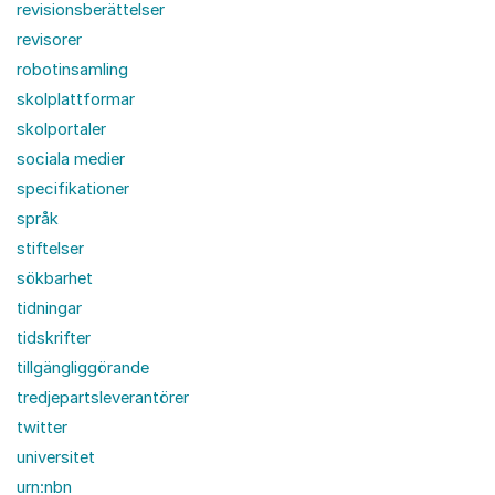
revisionsberättelser
revisorer
robotinsamling
skolplattformar
skolportaler
sociala medier
specifikationer
språk
stiftelser
sökbarhet
tidningar
tidskrifter
tillgängliggörande
tredjepartsleverantörer
twitter
universitet
urn:nbn