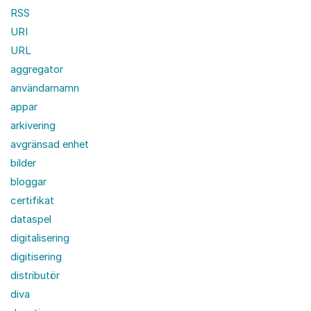
RSS
URI
URL
aggregator
användarnamn
appar
arkivering
avgränsad enhet
bilder
bloggar
certifikat
dataspel
digitalisering
digitisering
distributör
diva