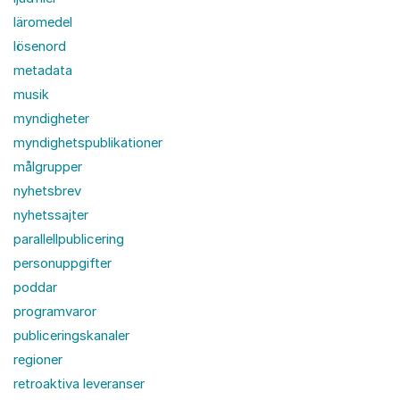
läromedel
lösenord
metadata
musik
myndigheter
myndighetspublikationer
målgrupper
nyhetsbrev
nyhetssajter
parallellpublicering
personuppgifter
poddar
programvaror
publiceringskanaler
regioner
retroaktiva leveranser