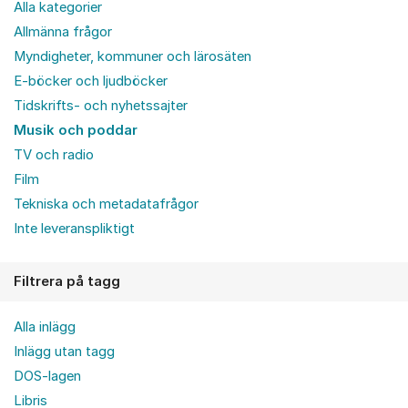
Alla kategorier
Allmänna frågor
Myndigheter, kommuner och lärosäten
E-böcker och ljudböcker
Tidskrifts- och nyhetssajter
Musik och poddar
TV och radio
Film
Tekniska och metadatafrågor
Inte leveranspliktigt
Filtrera på tagg
Alla inlägg
Inlägg utan tagg
DOS-lagen
Libris