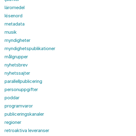
läromedel
lösenord
metadata
musik
myndigheter
myndighetspublikationer
målgrupper
nyhetsbrev
nyhetssajter
parallellpublicering
personuppgifter
poddar
programvaror
publiceringskanaler
regioner
retroaktiva leveranser