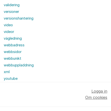
validering
versioner
versionshantering
video
videor
vägledning
webbadress
webbsidor
webbunikt
webbuppladdning
xml
youtube
Logga in
Om cookies