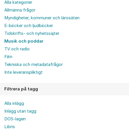
Alla kategorier
Allmänna frågor
Myndigheter, kommuner och lärosäten
E-böcker och ljudböcker
Tidskrifts- och nyhetssajter
Musik och poddar
TV och radio
Film
Tekniska och metadatafrågor
Inte leveranspliktigt
Filtrera på tagg
Alla inlägg
Inlägg utan tagg
DOS-lagen
Libris