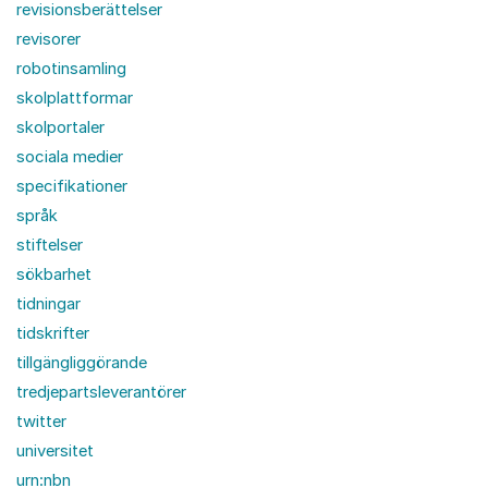
revisionsberättelser
revisorer
robotinsamling
skolplattformar
skolportaler
sociala medier
specifikationer
språk
stiftelser
sökbarhet
tidningar
tidskrifter
tillgängliggörande
tredjepartsleverantörer
twitter
universitet
urn:nbn