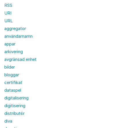
RSS
URI
URL
aggregator
användarnamn
appar
arkivering
avgränsad enhet
bilder
bloggar
certifikat
dataspel
digitalisering
digitisering
distributör
diva