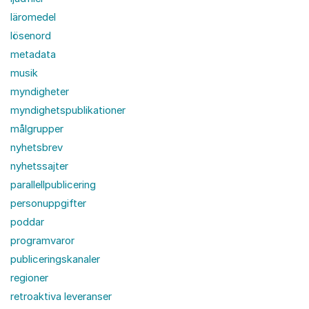
läromedel
lösenord
metadata
musik
myndigheter
myndighetspublikationer
målgrupper
nyhetsbrev
nyhetssajter
parallellpublicering
personuppgifter
poddar
programvaror
publiceringskanaler
regioner
retroaktiva leveranser