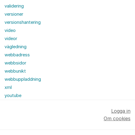
validering
versioner
versionshantering
video
videor
vägledning
webbadress
webbsidor
webbunikt
webbuppladdning
xml
youtube
Logga in
Om cookies