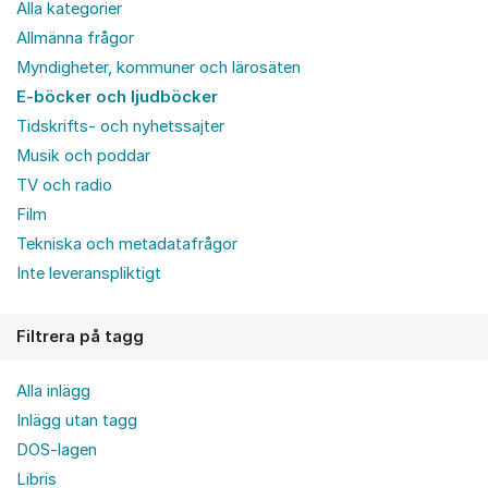
Alla kategorier
Allmänna frågor
Myndigheter, kommuner och lärosäten
E-böcker och ljudböcker
Tidskrifts- och nyhetssajter
Musik och poddar
TV och radio
Film
Tekniska och metadatafrågor
Inte leveranspliktigt
Filtrera på tagg
Alla inlägg
Inlägg utan tagg
DOS-lagen
Libris