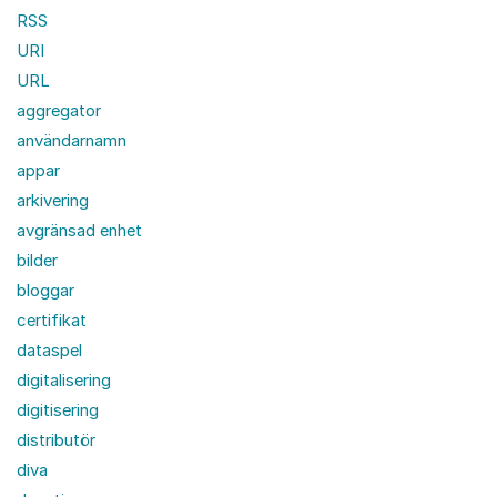
RSS
URI
URL
aggregator
användarnamn
appar
arkivering
avgränsad enhet
bilder
bloggar
certifikat
dataspel
digitalisering
digitisering
distributör
diva