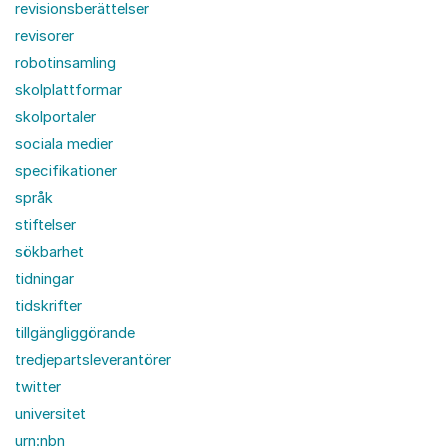
revisionsberättelser
revisorer
robotinsamling
skolplattformar
skolportaler
sociala medier
specifikationer
språk
stiftelser
sökbarhet
tidningar
tidskrifter
tillgängliggörande
tredjepartsleverantörer
twitter
universitet
urn:nbn