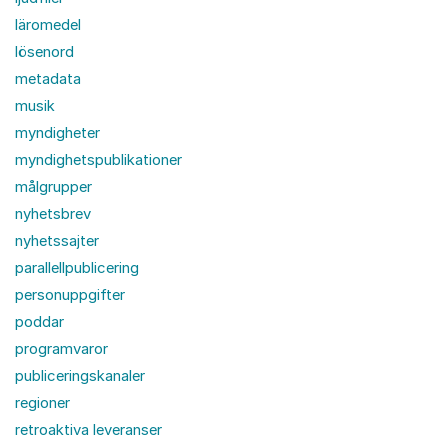
läromedel
lösenord
metadata
musik
myndigheter
myndighetspublikationer
målgrupper
nyhetsbrev
nyhetssajter
parallellpublicering
personuppgifter
poddar
programvaror
publiceringskanaler
regioner
retroaktiva leveranser