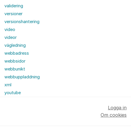
validering
versioner
versionshantering
video
videor
vägledning
webbadress
webbsidor
webbunikt
webbuppladdning
xml
youtube
Logga in
Om cookies