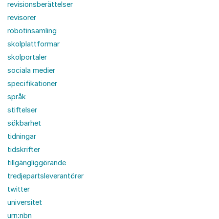
revisionsberättelser
revisorer
robotinsamling
skolplattformar
skolportaler
sociala medier
specifikationer
språk
stiftelser
sökbarhet
tidningar
tidskrifter
tillgängliggörande
tredjepartsleverantörer
twitter
universitet
urn:nbn