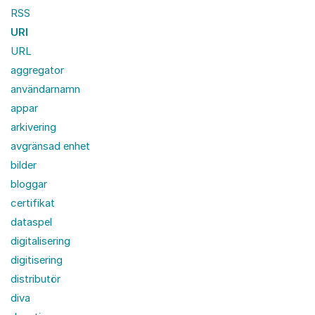
RSS
URI
URL
aggregator
användarnamn
appar
arkivering
avgränsad enhet
bilder
bloggar
certifikat
dataspel
digitalisering
digitisering
distributör
diva