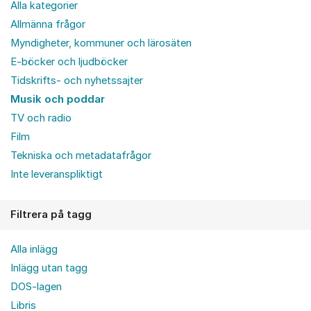
Alla kategorier
Allmänna frågor
Myndigheter, kommuner och lärosäten
E-böcker och ljudböcker
Tidskrifts- och nyhetssajter
Musik och poddar
TV och radio
Film
Tekniska och metadatafrågor
Inte leveranspliktigt
Filtrera på tagg
Alla inlägg
Inlägg utan tagg
DOS-lagen
Libris