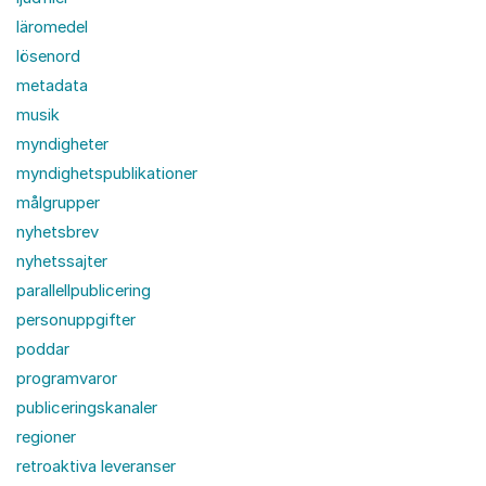
läromedel
lösenord
metadata
musik
myndigheter
myndighetspublikationer
målgrupper
nyhetsbrev
nyhetssajter
parallellpublicering
personuppgifter
poddar
programvaror
publiceringskanaler
regioner
retroaktiva leveranser