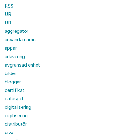
RSS
URI
URL
aggregator
användarnamn
appar
arkivering
avgränsad enhet
bilder
bloggar
certifikat
dataspel
digitalisering
digitisering
distributör
diva