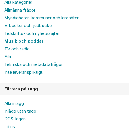
Alla kategorier
Allmänna frågor
Myndigheter, kommuner och lärosäten
E-böcker och ljudböcker
Tidskrifts- och nyhetssajter
Musik och poddar
TV och radio
Film
Tekniska och metadatafrågor
Inte leveranspliktigt
Filtrera på tagg
Alla inlägg
Inlägg utan tagg
DOS-lagen
Libris