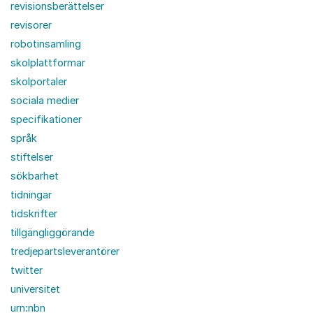
revisionsberättelser
revisorer
robotinsamling
skolplattformar
skolportaler
sociala medier
specifikationer
språk
stiftelser
sökbarhet
tidningar
tidskrifter
tillgängliggörande
tredjepartsleverantörer
twitter
universitet
urn:nbn