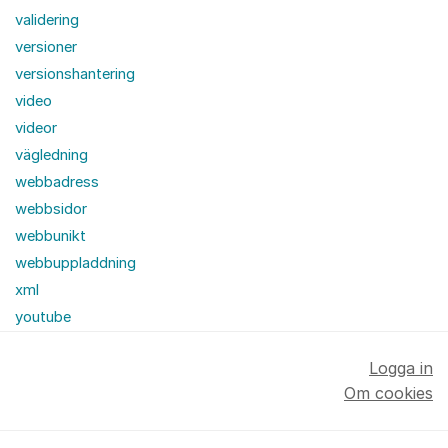
validering
versioner
versionshantering
video
videor
vägledning
webbadress
webbsidor
webbunikt
webbuppladdning
xml
youtube
Logga in
Om cookies