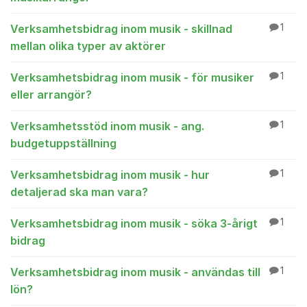
Verksamhetsbidrag inom musik - skillnad
1
mellan olika typer av aktörer
Verksamhetsbidrag inom musik - för musiker
1
eller arrangör?
Verksamhetsstöd inom musik - ang.
1
budgetuppställning
Verksamhetsbidrag inom musik - hur
1
detaljerad ska man vara?
Verksamhetsbidrag inom musik - söka 3-årigt
1
bidrag
Verksamhetsbidrag inom musik - användas till
1
lön?