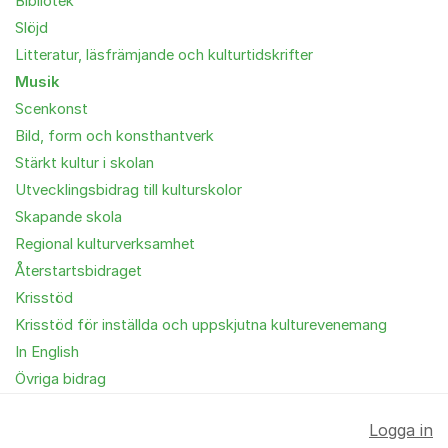
Bibliotek
Slöjd
Litteratur, läsfrämjande och kulturtidskrifter
Musik
Scenkonst
Bild, form och konsthantverk
Stärkt kultur i skolan
Utvecklingsbidrag till kulturskolor
Skapande skola
Regional kulturverksamhet
Återstartsbidraget
Krisstöd
Krisstöd för inställda och uppskjutna kulturevenemang
In English
Övriga bidrag
Logga in