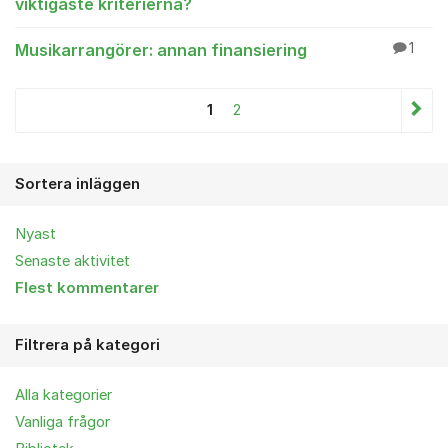
viktigaste kriterierna?
Musikarrangörer: annan finansiering
1
1
2
Sortera inläggen
Nyast
Senaste aktivitet
Flest kommentarer
Filtrera på kategori
Alla kategorier
Vanliga frågor