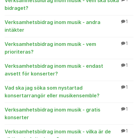
Verksamhetsbidrag inom musik - vem ska söka
bidraget?
Verksamhetsbidrag inom musik - andra
1
intäkter
Verksamhetsbidrag inom musik - vem
1
prioriteras?
Verksamhetsbidrag inom musik - endast
1
avsett för konserter?
Vad ska jag söka som nystartad
1
konsertarrangör eller musikensemble?
Verksamhetsbidrag inom musik - gratis
1
konserter
Verksamhetsbidrag inom musik - vilka är de
1