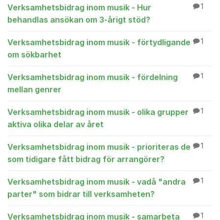
Verksamhetsbidrag inom musik - Hur
1
behandlas ansökan om 3-årigt stöd?
Verksamhetsbidrag inom musik - förtydligande
1
om sökbarhet
Verksamhetsbidrag inom musik - fördelning
1
mellan genrer
Verksamhetsbidrag inom musik - olika grupper
1
aktiva olika delar av året
Verksamhetsbidrag inom musik - prioriteras de
1
som tidigare fått bidrag för arrangörer?
Verksamhetsbidrag inom musik - vadå "andra
1
parter" som bidrar till verksamheten?
Verksamhetsbidrag inom musik - samarbeta
1