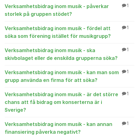
Verksamhetsbidrag inom musik - påverkar
1
storlek på gruppen stödet?
Verksamhetsbidrag inom musik - fördel att
1
söka som förening istället för musikgrupp?
Verksamhetsbidrag inom musik - ska
1
skivbolaget eller de enskilda grupperna söka?
Verksamhetsbidrag inom musik - kan man som
1
grupp använda en firma för att söka?
Verksamhetsbidrag inom musik - är det större
1
chans att få bidrag om konserterna är i
Sverige?
Verksamhetsbidrag inom musik - kan annan
1
finansiering påverka negativt?