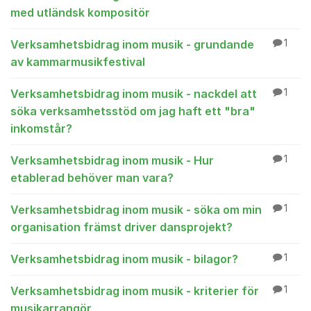
med utländsk kompositör
Verksamhetsbidrag inom musik - grundande
1
av kammarmusikfestival
Verksamhetsbidrag inom musik - nackdel att
1
söka verksamhetsstöd om jag haft ett "bra"
inkomstår?
Verksamhetsbidrag inom musik - Hur
1
etablerad behöver man vara?
Verksamhetsbidrag inom musik - söka om min
1
organisation främst driver dansprojekt?
Verksamhetsbidrag inom musik - bilagor?
1
Verksamhetsbidrag inom musik - kriterier för
1
musikarrangör