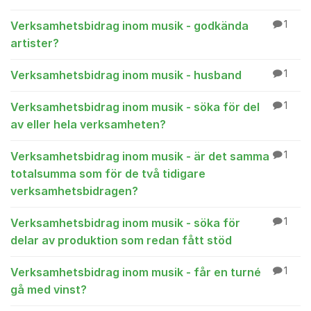
Verksamhetsbidrag inom musik - godkända
1
artister?
Verksamhetsbidrag inom musik - husband
1
Verksamhetsbidrag inom musik - söka för del
1
av eller hela verksamheten?
Verksamhetsbidrag inom musik - är det samma
1
totalsumma som för de två tidigare
verksamhetsbidragen?
Verksamhetsbidrag inom musik - söka för
1
delar av produktion som redan fått stöd
Verksamhetsbidrag inom musik - får en turné
1
gå med vinst?