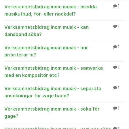
Verksamhetsbidrag inom musik - bredda
1
musikutbud, för- eller nackdel?
Verksamhetsbidrag inom musik - kan
1
dansband söka?
Verksamhetsbidrag inom musik - hur
1
prioriterar ni?
Verksamhetsbidrag inom musik - samverka
1
med en kompositör etc?
Verksamhetsbidrag inom musik - separata
1
ansökningar för varje band?
Verksamhetsbidrag inom musik - söka för
1
gage?
1