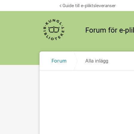
Hoppa till innehåll
Guide till e-pliktsleveranser
Forum
Alla inlägg
Alla inlägg