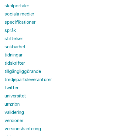
skolportaler
sociala medier
specifikationer
språk
stiftelser
sökbarhet
tidningar
tidskrifter
tillgängliggörande
tredjepartsleverantörer
twitter
universitet
urn:nbn
validering
versioner
versionshantering