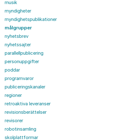
musik
myndigheter
myndighetspublikationer
målgrupper
nyhetsbrev
nyhetssajter
parallellpublicering
personuppgifter
poddar
programvaror
publiceringskanaler
regioner
retroaktiva leveranser
revisionsberättelser
revisorer
robotinsamling
skolplattformar