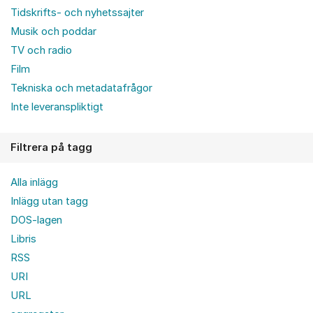
Tidskrifts- och nyhetssajter
Musik och poddar
TV och radio
Film
Tekniska och metadatafrågor
Inte leveranspliktigt
Filtrera på tagg
Alla inlägg
Inlägg utan tagg
DOS-lagen
Libris
RSS
URI
URL