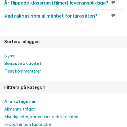
Är flippade klassrum (filmer) leveranspliktiga?
1
Vad räknas som allmänhet för lärosäten?
1
Sortera inläggen
Nyast
Senaste aktivitet
Flest kommentarer
Filtrera på kategori
Alla kategorier
Allmänna frågor
Myndigheter, kommuner och lärosäten
E-böcker och ljudböcker