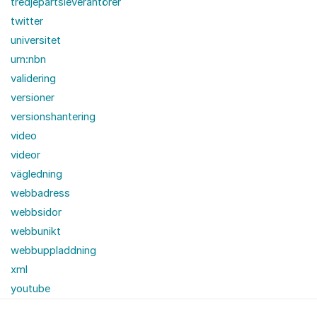
tredjepartsleverantörer
twitter
universitet
urn:nbn
validering
versioner
versionshantering
video
videor
vägledning
webbadress
webbsidor
webbunikt
webbuppladdning
xml
youtube