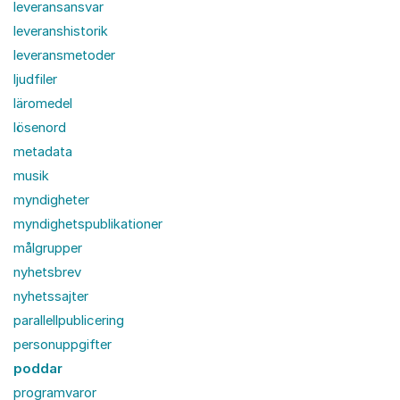
leveransansvar
leveranshistorik
leveransmetoder
ljudfiler
läromedel
lösenord
metadata
musik
myndigheter
myndighetspublikationer
målgrupper
nyhetsbrev
nyhetssajter
parallellpublicering
personuppgifter
poddar
programvaror