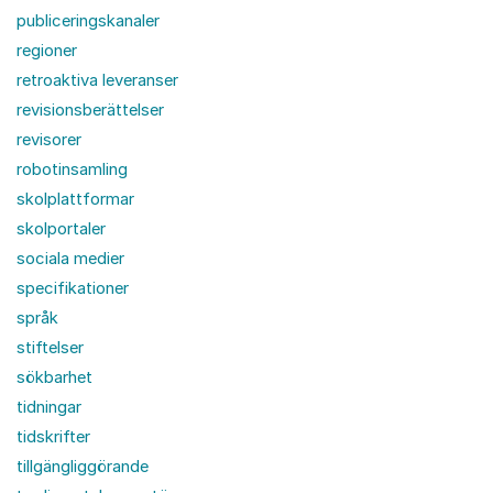
publiceringskanaler
regioner
retroaktiva leveranser
revisionsberättelser
revisorer
robotinsamling
skolplattformar
skolportaler
sociala medier
specifikationer
språk
stiftelser
sökbarhet
tidningar
tidskrifter
tillgängliggörande