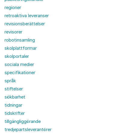
regioner
retroaktiva leveranser
revisionsberättelser
revisorer
robotinsamling
skolplattformar
skolportaler
sociala medier
specifikationer
språk
stiftelser
sökbarhet
tidningar
tidskrifter
tillgängliggörande
tredjepartsleverantörer