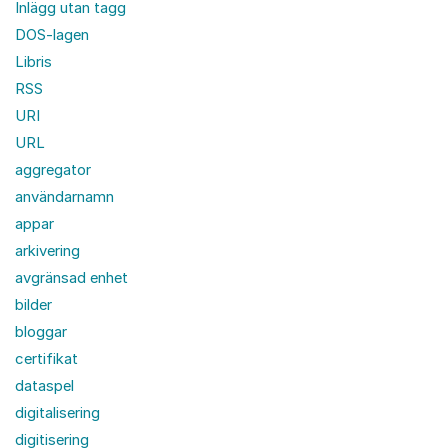
Inlägg utan tagg
DOS-lagen
Libris
RSS
URI
URL
aggregator
användarnamn
appar
arkivering
avgränsad enhet
bilder
bloggar
certifikat
dataspel
digitalisering
digitisering