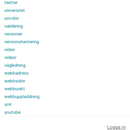
twitter
universitet
urn:nbn
validering
versioner
versionshantering
video
videor
vägledning
webbadress
webbsidor
webbunikt
webbuppladdning
xml
youtube
Logga in