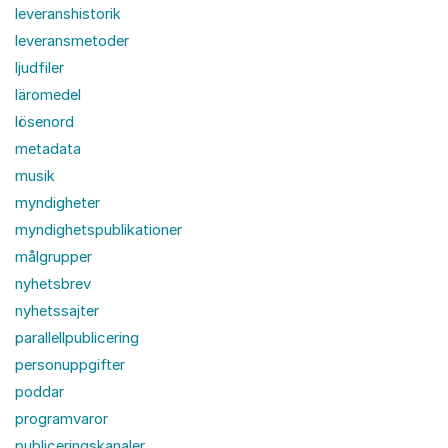
leveranshistorik
leveransmetoder
ljudfiler
läromedel
lösenord
metadata
musik
myndigheter
myndighetspublikationer
målgrupper
nyhetsbrev
nyhetssajter
parallellpublicering
personuppgifter
poddar
programvaror
publiceringskanaler