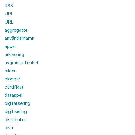
RSS
URI
URL
aggregator
användarnamn
appar
arkivering
avgränsad enhet
bilder
bloggar
certifikat
dataspel
digitalisering
digitisering
distributör
diva