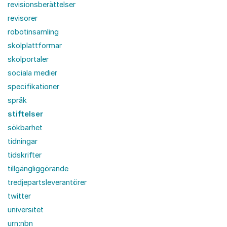
revisionsberättelser
revisorer
robotinsamling
skolplattformar
skolportaler
sociala medier
specifikationer
språk
stiftelser
sökbarhet
tidningar
tidskrifter
tillgängliggörande
tredjepartsleverantörer
twitter
universitet
urn:nbn