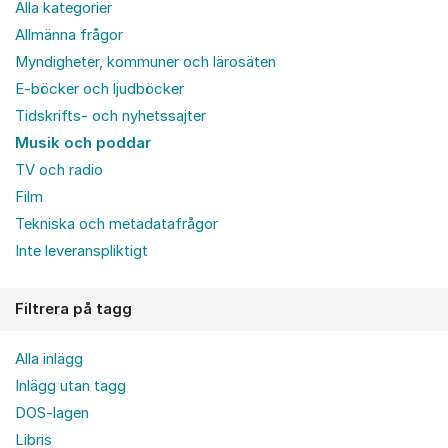
Alla kategorier
Allmänna frågor
Myndigheter, kommuner och lärosäten
E-böcker och ljudböcker
Tidskrifts- och nyhetssajter
Musik och poddar
TV och radio
Film
Tekniska och metadatafrågor
Inte leveranspliktigt
Filtrera på tagg
Alla inlägg
Inlägg utan tagg
DOS-lagen
Libris