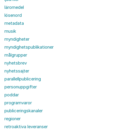
läromedel
lösenord
metadata
musik
myndigheter
myndighetspublikationer
målgrupper
nyhetsbrev
nyhetssajter
parallellpublicering
personuppgifter
poddar
programvaror
publiceringskanaler
regioner
retroaktiva leveranser