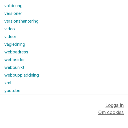
validering
versioner
versionshantering
video
videor
vägledning
webbadress
webbsidor
webbunikt
webbuppladdning
xml
youtube
Logga in
Om cookies