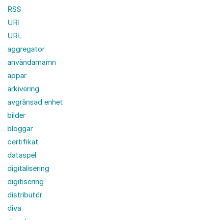
RSS
URI
URL
aggregator
användarnamn
appar
arkivering
avgränsad enhet
bilder
bloggar
certifikat
dataspel
digitalisering
digitisering
distributör
diva