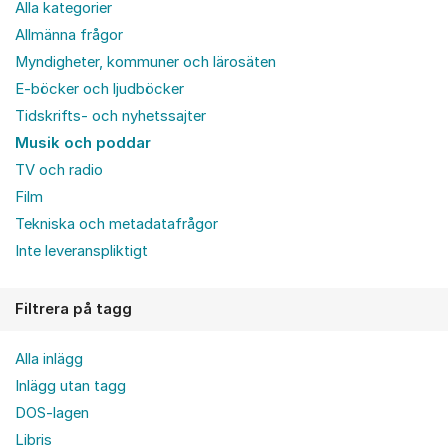
Alla kategorier
Allmänna frågor
Myndigheter, kommuner och lärosäten
E-böcker och ljudböcker
Tidskrifts- och nyhetssajter
Musik och poddar
TV och radio
Film
Tekniska och metadatafrågor
Inte leveranspliktigt
Filtrera på tagg
Alla inlägg
Inlägg utan tagg
DOS-lagen
Libris