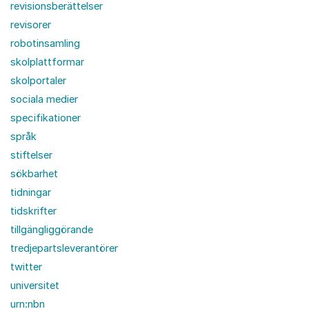
revisionsberättelser
revisorer
robotinsamling
skolplattformar
skolportaler
sociala medier
specifikationer
språk
stiftelser
sökbarhet
tidningar
tidskrifter
tillgängliggörande
tredjepartsleverantörer
twitter
universitet
urn:nbn