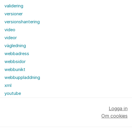
validering
versioner
versionshantering
video
videor
vägledning
webbadress
webbsidor
webbunikt
webbuppladdning
xml
youtube
Logga in
Om cookies