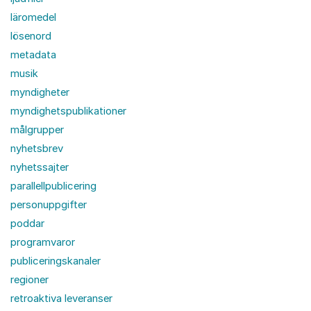
läromedel
lösenord
metadata
musik
myndigheter
myndighetspublikationer
målgrupper
nyhetsbrev
nyhetssajter
parallellpublicering
personuppgifter
poddar
programvaror
publiceringskanaler
regioner
retroaktiva leveranser