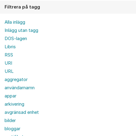
Filtrera på tagg
Alla inlägg
Inlägg utan tagg
DOS-lagen
Libris
RSS
URI
URL
aggregator
användarnamn
appar
arkivering
avgränsad enhet
bilder
bloggar