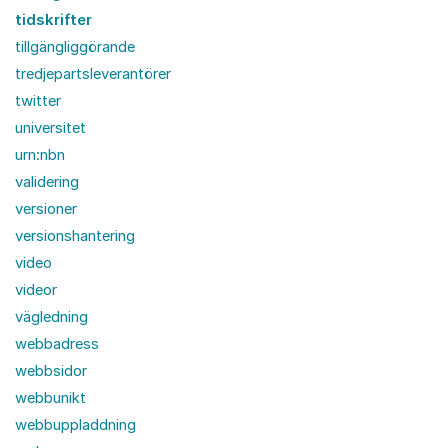
tidskrifter
tillgängliggörande
tredjepartsleverantörer
twitter
universitet
urn:nbn
validering
versioner
versionshantering
video
videor
vägledning
webbadress
webbsidor
webbunikt
webbuppladdning