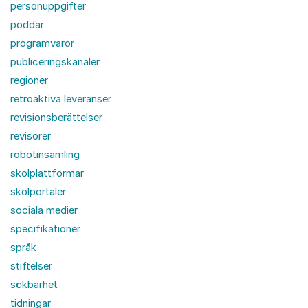
personuppgifter
poddar
programvaror
publiceringskanaler
regioner
retroaktiva leveranser
revisionsberättelser
revisorer
robotinsamling
skolplattformar
skolportaler
sociala medier
specifikationer
språk
stiftelser
sökbarhet
tidningar