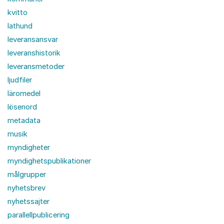
kvitto
lathund
leveransansvar
leveranshistorik
leveransmetoder
ljudfiler
läromedel
lösenord
metadata
musik
myndigheter
myndighetspublikationer
målgrupper
nyhetsbrev
nyhetssajter
parallellpublicering