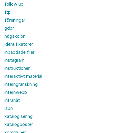
follow up
ftp
föreningar
gdpr
högskolor
identifikatorer
inbäddade filer
instagram
instruktioner
interaktivt material
interngranskning
internwebb
intranät
isbn
katalogisering
katalogposter
kommuner