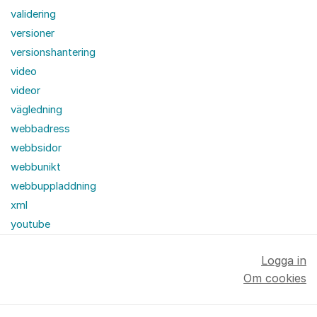
validering
versioner
versionshantering
video
videor
vägledning
webbadress
webbsidor
webbunikt
webbuppladdning
xml
youtube
Logga in
Om cookies