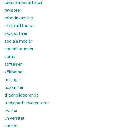
revisionsberättelser
revisorer
robotinsamling
skolplattformar
skolportaler
sociala medier
specifikationer
språk
stiftelser
sökbarhet
tidningar
tidskrifter
tillgängliggörande
tredjepartsleverantörer
twitter
universitet
urn:nbn