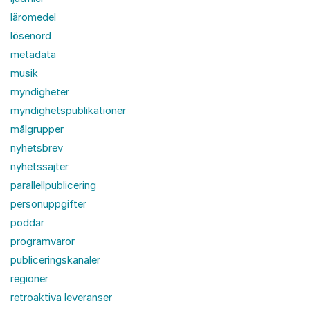
läromedel
lösenord
metadata
musik
myndigheter
myndighetspublikationer
målgrupper
nyhetsbrev
nyhetssajter
parallellpublicering
personuppgifter
poddar
programvaror
publiceringskanaler
regioner
retroaktiva leveranser