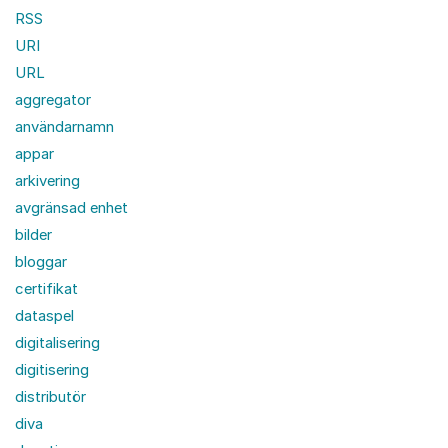
RSS
URI
URL
aggregator
användarnamn
appar
arkivering
avgränsad enhet
bilder
bloggar
certifikat
dataspel
digitalisering
digitisering
distributör
diva