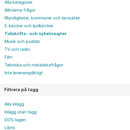
Alla kategorier
Allmänna frågor
Myndigheter, kommuner och lärosäten
E-böcker och ljudböcker
Tidskrifts- och nyhetssajter
Musik och poddar
TV och radio
Film
Tekniska och metadatafrågor
Inte leveranspliktigt
Filtrera på tagg
Alla inlägg
Inlägg utan tagg
DOS-lagen
Libris