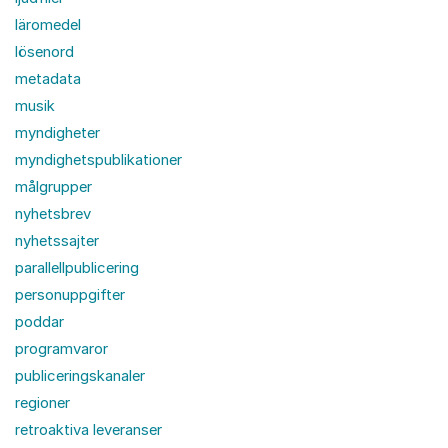
läromedel
lösenord
metadata
musik
myndigheter
myndighetspublikationer
målgrupper
nyhetsbrev
nyhetssajter
parallellpublicering
personuppgifter
poddar
programvaror
publiceringskanaler
regioner
retroaktiva leveranser