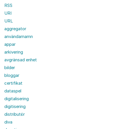
RSS
URI
URL
aggregator
användarnamn
appar
arkivering
avgränsad enhet
bilder
bloggar
certifikat
dataspel
digitalisering
digitisering
distributör
diva