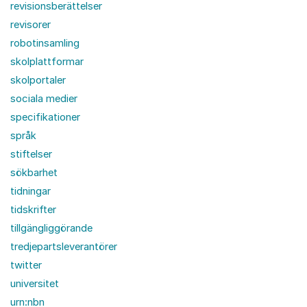
revisionsberättelser
revisorer
robotinsamling
skolplattformar
skolportaler
sociala medier
specifikationer
språk
stiftelser
sökbarhet
tidningar
tidskrifter
tillgängliggörande
tredjepartsleverantörer
twitter
universitet
urn:nbn