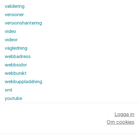
validering
versioner
versionshantering
video
videor
vägledning
webbadress
webbsidor
webbunikt
webbuppladdning
xml
youtube
Logga in
Om cookies