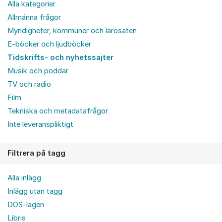
Alla kategorier
Allmänna frågor
Myndigheter, kommuner och lärosäten
E-böcker och ljudböcker
Tidskrifts- och nyhetssajter
Musik och poddar
TV och radio
Film
Tekniska och metadatafrågor
Inte leveranspliktigt
Filtrera på tagg
Alla inlägg
Inlägg utan tagg
DOS-lagen
Libris