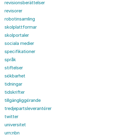
revisionsberättelser
revisorer
robotinsamling
skolplattformar
skolportaler
sociala medier
specifikationer
språk
stiftelser
sökbarhet
tidningar
tidskrifter
tillgängliggörande
tredjepartsleverantörer
twitter
universitet
urn:nbn