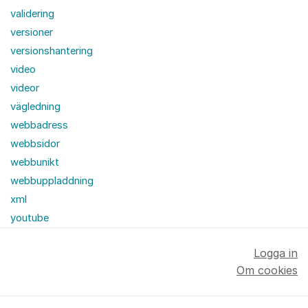
validering
versioner
versionshantering
video
videor
vägledning
webbadress
webbsidor
webbunikt
webbuppladdning
xml
youtube
Logga in
Om cookies