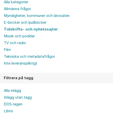
Alla kategorier
Allmänna frågor
Myndigheter, kommuner och lärosäten
E-böcker och ljudböcker
Tidskrifts- och nyhetssajter
Musik och poddar
TV och radio
Film
Tekniska och metadatafrågor
Inte leveranspliktigt
Filtrera på tagg
Alla inlägg
Inlägg utan tagg
DOS-lagen
Libris