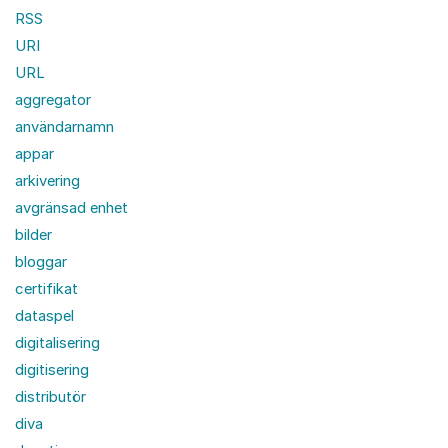
RSS
URI
URL
aggregator
användarnamn
appar
arkivering
avgränsad enhet
bilder
bloggar
certifikat
dataspel
digitalisering
digitisering
distributör
diva