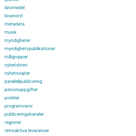
läromedel
lösenord
metadata
musik
myndigheter
myndighetspublikationer
målgrupper
nyhetsbrev
nyhetssajter
parallellpublicering
personuppgifter
poddar
programvaror
publiceringskanaler
regioner
retroaktiva leveranser