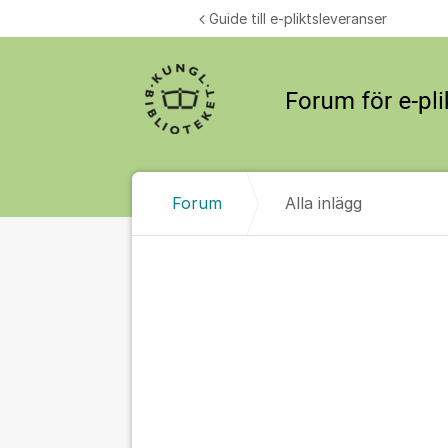
Hoppa till innehåll
Guide till e-pliktsleveranser
Forum
Alla inlägg
Alla inlägg