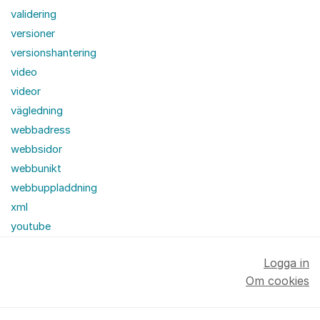
validering
versioner
versionshantering
video
videor
vägledning
webbadress
webbsidor
webbunikt
webbuppladdning
xml
youtube
Logga in
Om cookies