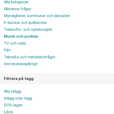
Alla kategorier
Allmänna frågor
Myndigheter, kommuner och lärosäten
E-böcker och ljudböcker
Tidskrifts- och nyhetssajter
Musik och poddar
TV och radio
Film
Tekniska och metadatafrågor
Inte leveranspliktigt
Filtrera på tagg
Alla inlägg
Inlägg utan tagg
DOS-lagen
Libris