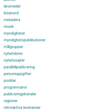
läromedel
lösenord
metadata
musik
myndigheter
myndighetspublikationer
målgrupper
nyhetsbrev
nyhetssajter
parallellpublicering
personuppgifter
poddar
programvaror
publiceringskanaler
regioner
retroaktiva leveranser