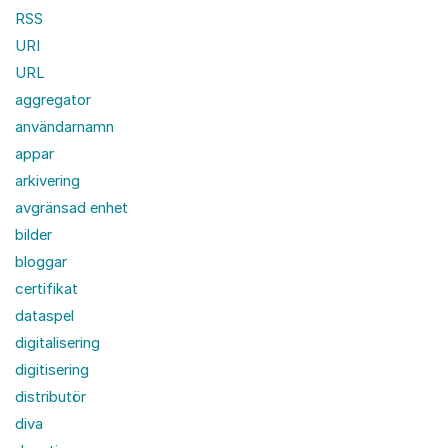
RSS
URI
URL
aggregator
användarnamn
appar
arkivering
avgränsad enhet
bilder
bloggar
certifikat
dataspel
digitalisering
digitisering
distributör
diva