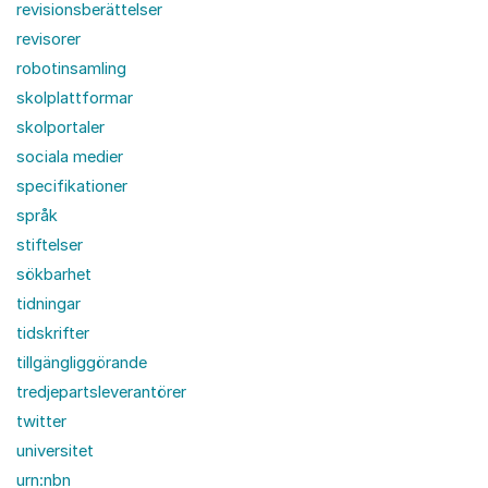
revisionsberättelser
revisorer
robotinsamling
skolplattformar
skolportaler
sociala medier
specifikationer
språk
stiftelser
sökbarhet
tidningar
tidskrifter
tillgängliggörande
tredjepartsleverantörer
twitter
universitet
urn:nbn