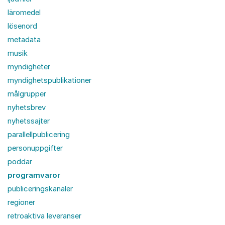
läromedel
lösenord
metadata
musik
myndigheter
myndighetspublikationer
målgrupper
nyhetsbrev
nyhetssajter
parallellpublicering
personuppgifter
poddar
programvaror
publiceringskanaler
regioner
retroaktiva leveranser