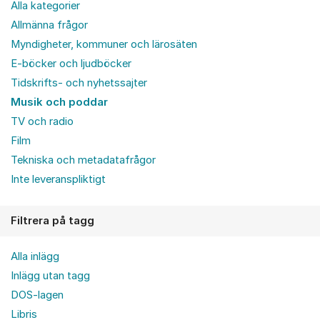
Alla kategorier
Allmänna frågor
Myndigheter, kommuner och lärosäten
E-böcker och ljudböcker
Tidskrifts- och nyhetssajter
Musik och poddar
TV och radio
Film
Tekniska och metadatafrågor
Inte leveranspliktigt
Filtrera på tagg
Alla inlägg
Inlägg utan tagg
DOS-lagen
Libris