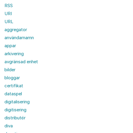
RSS
URI
URL
aggregator
användarnamn
appar
arkivering
avgränsad enhet
bilder
bloggar
certifikat
dataspel
digitalisering
digitisering
distributör
diva