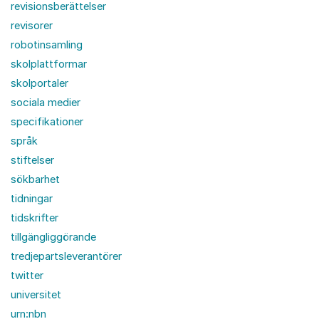
revisionsberättelser
revisorer
robotinsamling
skolplattformar
skolportaler
sociala medier
specifikationer
språk
stiftelser
sökbarhet
tidningar
tidskrifter
tillgängliggörande
tredjepartsleverantörer
twitter
universitet
urn:nbn