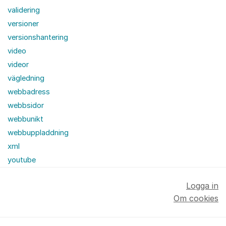
validering
versioner
versionshantering
video
videor
vägledning
webbadress
webbsidor
webbunikt
webbuppladdning
xml
youtube
Logga in
Om cookies