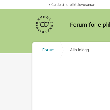
Hoppa till innehåll
Guide till e-pliktsleveranser
Forum
Alla inlägg
Alla inlägg