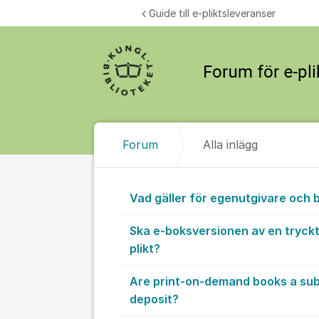
Hoppa till innehåll
Guide till e-pliktsleveranser
Forum
Alla inlägg
Alla inlägg
Vad gäller för egenutgivare och 
Ska e-boksversionen av en tryckt
plikt?
Are print-on-demand books a subj
deposit?