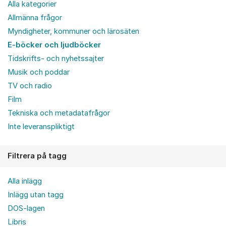
Alla kategorier
Allmänna frågor
Myndigheter, kommuner och lärosäten
E-böcker och ljudböcker
Tidskrifts- och nyhetssajter
Musik och poddar
TV och radio
Film
Tekniska och metadatafrågor
Inte leveranspliktigt
Filtrera på tagg
Alla inlägg
Inlägg utan tagg
DOS-lagen
Libris