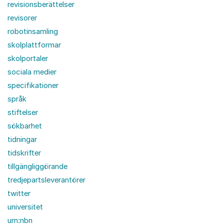
revisionsberättelser
revisorer
robotinsamling
skolplattformar
skolportaler
sociala medier
specifikationer
språk
stiftelser
sökbarhet
tidningar
tidskrifter
tillgängliggörande
tredjepartsleverantörer
twitter
universitet
urn:nbn