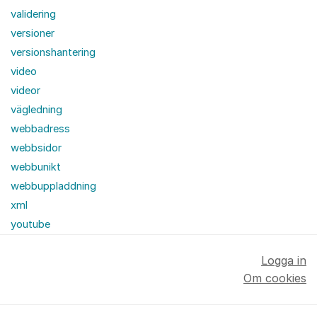
validering
versioner
versionshantering
video
videor
vägledning
webbadress
webbsidor
webbunikt
webbuppladdning
xml
youtube
Logga in
Om cookies