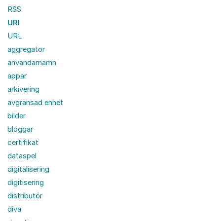
RSS
URI
URL
aggregator
användarnamn
appar
arkivering
avgränsad enhet
bilder
bloggar
certifikat
dataspel
digitalisering
digitisering
distributör
diva