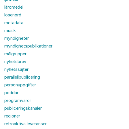
läromedel
lösenord
metadata
musik
myndigheter
myndighetspublikationer
målgrupper
nyhetsbrev
nyhetssajter
parallellpublicering
personuppgifter
poddar
programvaror
publiceringskanaler
regioner
retroaktiva leveranser