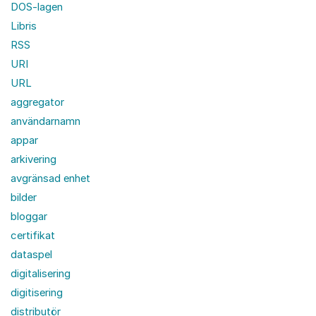
DOS-lagen
Libris
RSS
URI
URL
aggregator
användarnamn
appar
arkivering
avgränsad enhet
bilder
bloggar
certifikat
dataspel
digitalisering
digitisering
distributör