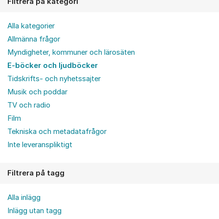
Filtrera på kategori
Alla kategorier
Allmänna frågor
Myndigheter, kommuner och lärosäten
E-böcker och ljudböcker
Tidskrifts- och nyhetssajter
Musik och poddar
TV och radio
Film
Tekniska och metadatafrågor
Inte leveranspliktigt
Filtrera på tagg
Alla inlägg
Inlägg utan tagg