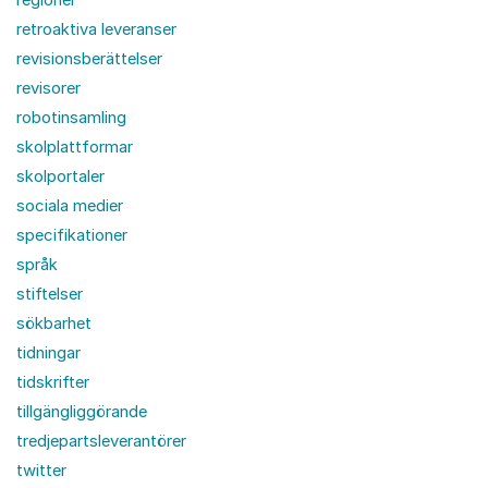
retroaktiva leveranser
revisionsberättelser
revisorer
robotinsamling
skolplattformar
skolportaler
sociala medier
specifikationer
språk
stiftelser
sökbarhet
tidningar
tidskrifter
tillgängliggörande
tredjepartsleverantörer
twitter