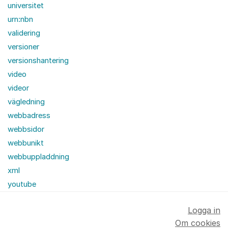
universitet
urn:nbn
validering
versioner
versionshantering
video
videor
vägledning
webbadress
webbsidor
webbunikt
webbuppladdning
xml
youtube
Logga in
Om cookies