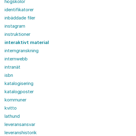
högskolor
identifikatorer
inbäddade filer
instagram
instruktioner
interaktivt material
interngranskning
internwebb
intranät
isbn
katalogisering
katalogposter
kommuner
kvitto
lathund
leveransansvar
leveranshistorik