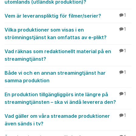
utomlands (utländsk produktion)?
Vem är leveranspliktig för filmer/serier?
1
Vilka produktioner som visas i en
1
strömningstjänst kan omfattas av e-plikt?
Vad räknas som redaktionellt material på en
1
streamingtjänst?
Både vi och en annan streamingtjänst har
1
samma produktion
En produktion tillgängliggörs inte längre på
1
streamingtjänsten – ska vi ändå leverera den?
Vad gäller om våra streamade produktioner
1
även sänds i tv?