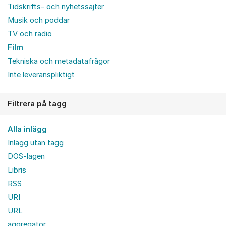
Tidskrifts- och nyhetssajter
Musik och poddar
TV och radio
Film
Tekniska och metadatafrågor
Inte leveranspliktigt
Filtrera på tagg
Alla inlägg
Inlägg utan tagg
DOS-lagen
Libris
RSS
URI
URL
aggregator