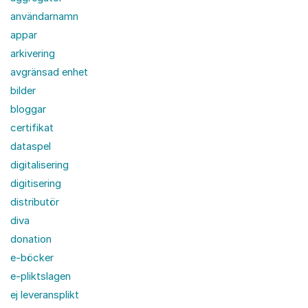
användarnamn
appar
arkivering
avgränsad enhet
bilder
bloggar
certifikat
dataspel
digitalisering
digitisering
distributör
diva
donation
e-böcker
e-pliktslagen
ej leveransplikt