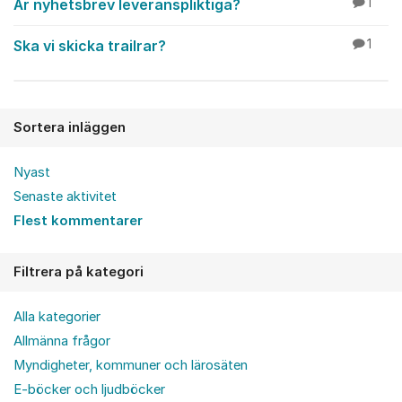
Är nyhetsbrev leveranspliktiga?
1
Ska vi skicka trailrar?
1
Sortera inläggen
Nyast
Senaste aktivitet
Flest kommentarer
Filtrera på kategori
Alla kategorier
Allmänna frågor
Myndigheter, kommuner och lärosäten
E-böcker och ljudböcker