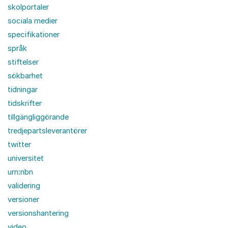
skolportaler
sociala medier
specifikationer
språk
stiftelser
sökbarhet
tidningar
tidskrifter
tillgängliggörande
tredjepartsleverantörer
twitter
universitet
urn:nbn
validering
versioner
versionshantering
video