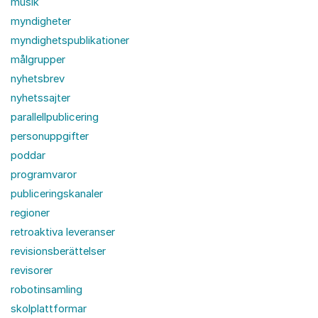
musik
myndigheter
myndighetspublikationer
målgrupper
nyhetsbrev
nyhetssajter
parallellpublicering
personuppgifter
poddar
programvaror
publiceringskanaler
regioner
retroaktiva leveranser
revisionsberättelser
revisorer
robotinsamling
skolplattformar