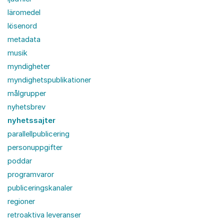
läromedel
lösenord
metadata
musik
myndigheter
myndighetspublikationer
målgrupper
nyhetsbrev
nyhetssajter
parallellpublicering
personuppgifter
poddar
programvaror
publiceringskanaler
regioner
retroaktiva leveranser