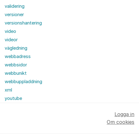
validering
versioner
versionshantering
video
videor
vägledning
webbadress
webbsidor
webbunikt
webbuppladdning
xml
youtube
Logga in
Om cookies