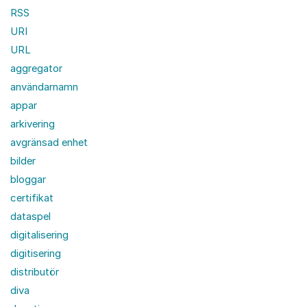
RSS
URI
URL
aggregator
användarnamn
appar
arkivering
avgränsad enhet
bilder
bloggar
certifikat
dataspel
digitalisering
digitisering
distributör
diva