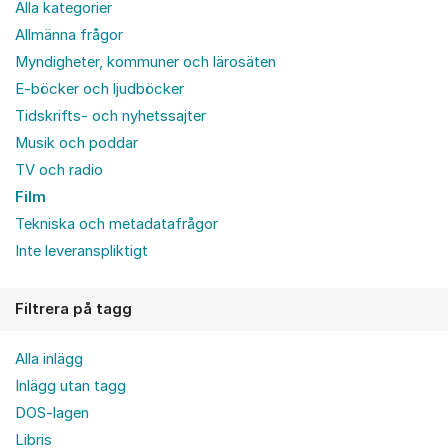
Alla kategorier
Allmänna frågor
Myndigheter, kommuner och lärosäten
E-böcker och ljudböcker
Tidskrifts- och nyhetssajter
Musik och poddar
TV och radio
Film
Tekniska och metadatafrågor
Inte leveranspliktigt
Filtrera på tagg
Alla inlägg
Inlägg utan tagg
DOS-lagen
Libris