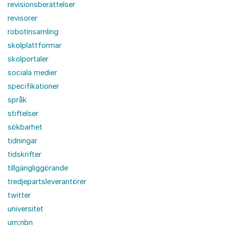
revisionsberättelser
revisorer
robotinsamling
skolplattformar
skolportaler
sociala medier
specifikationer
språk
stiftelser
sökbarhet
tidningar
tidskrifter
tillgängliggörande
tredjepartsleverantörer
twitter
universitet
urn:nbn