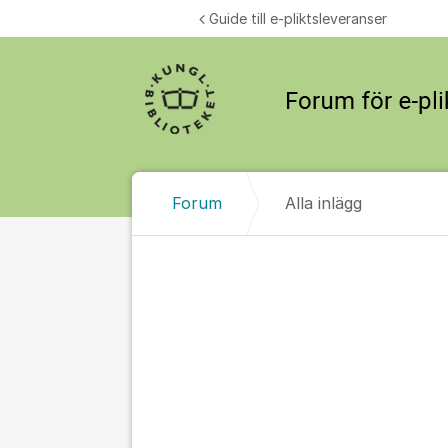
Hoppa till innehåll
Guide till e-pliktsleveranser
Forum
Alla inlägg
Alla inlägg