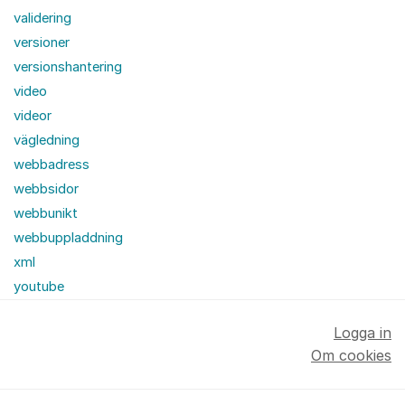
validering
versioner
versionshantering
video
videor
vägledning
webbadress
webbsidor
webbunikt
webbuppladdning
xml
youtube
Logga in
Om cookies