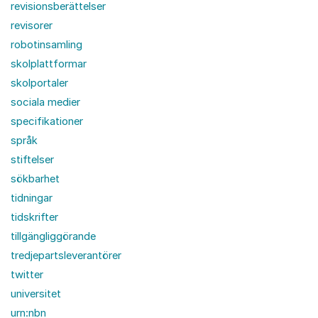
revisionsberättelser
revisorer
robotinsamling
skolplattformar
skolportaler
sociala medier
specifikationer
språk
stiftelser
sökbarhet
tidningar
tidskrifter
tillgängliggörande
tredjepartsleverantörer
twitter
universitet
urn:nbn