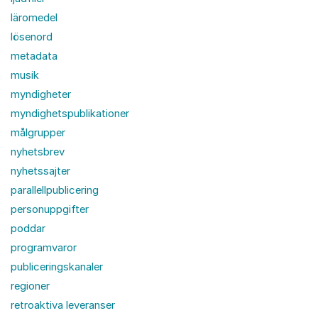
läromedel
lösenord
metadata
musik
myndigheter
myndighetspublikationer
målgrupper
nyhetsbrev
nyhetssajter
parallellpublicering
personuppgifter
poddar
programvaror
publiceringskanaler
regioner
retroaktiva leveranser