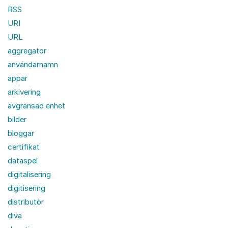
RSS
URI
URL
aggregator
användarnamn
appar
arkivering
avgränsad enhet
bilder
bloggar
certifikat
dataspel
digitalisering
digitisering
distributör
diva