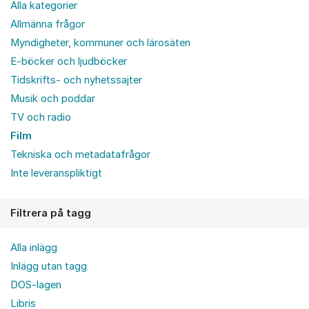
Alla kategorier
Allmänna frågor
Myndigheter, kommuner och lärosäten
E-böcker och ljudböcker
Tidskrifts- och nyhetssajter
Musik och poddar
TV och radio
Film
Tekniska och metadatafrågor
Inte leveranspliktigt
Filtrera på tagg
Alla inlägg
Inlägg utan tagg
DOS-lagen
Libris