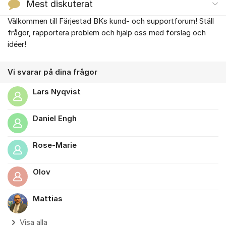
Mest diskuterat
Välkommen till Färjestad BKs kund- och supportforum! Ställ
Om forumet
frågor, rapportera problem och hjälp oss med förslag och
idéer!
Vi svarar på dina frågor
Lars Nyqvist
Daniel Engh
Rose-Marie
Olov
Mattias
Visa alla