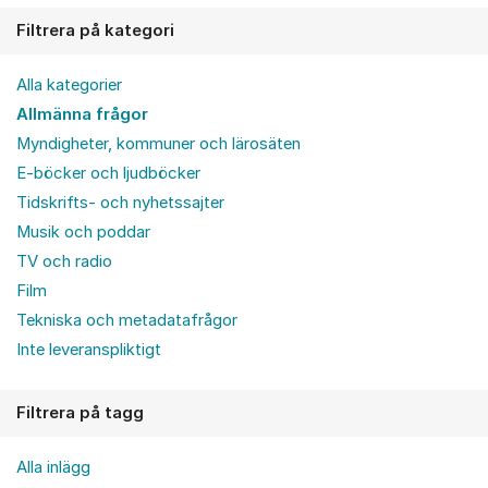
Filtrera på kategori
Alla kategorier
Allmänna frågor
Myndigheter, kommuner och lärosäten
E-böcker och ljudböcker
Tidskrifts- och nyhetssajter
Musik och poddar
TV och radio
Film
Tekniska och metadatafrågor
Inte leveranspliktigt
Filtrera på tagg
Alla inlägg