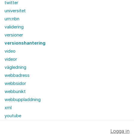
twitter
universitet
urn:nbn
validering
versioner
versionshantering
video
videor
vägledning
webbadress
webbsidor
webbunikt
webbuppladdning
xml
youtube
Logga in