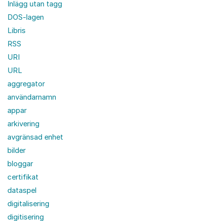
Inlägg utan tagg
DOS-lagen
Libris
RSS
URI
URL
aggregator
användarnamn
appar
arkivering
avgränsad enhet
bilder
bloggar
certifikat
dataspel
digitalisering
digitisering