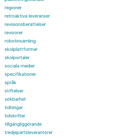
regioner
retroaktiva leveranser
revisionsberättelser
revisorer
robotinsamling
skolplattformar
skolportaler
sociala medier
specifikationer
språk
stiftelser
sökbarhet
tidningar
tidskrifter
tillgängliggörande
tredjepartsleverantörer