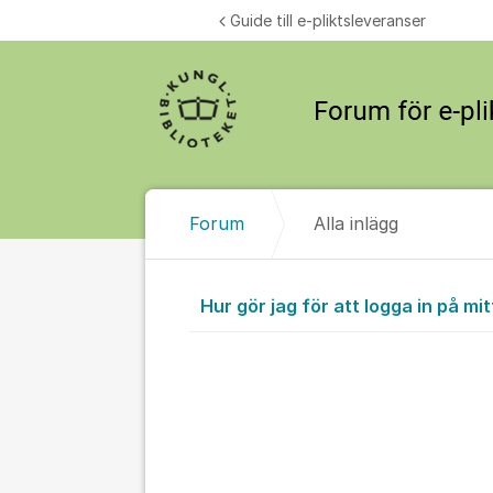
Hoppa till innehåll
Guide till e-pliktsleveranser
Forum
Alla inlägg
Alla inlägg
Hur gör jag för att logga in på mi